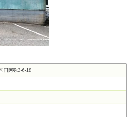
トレスにならない強度とは？
でわかる症状＆対策方法
てる！知って欲しい5つのサイン
阿弥3-6-18
ン？原因＆対策方法をご紹介！
は混泳できる？共存の方法まとめ