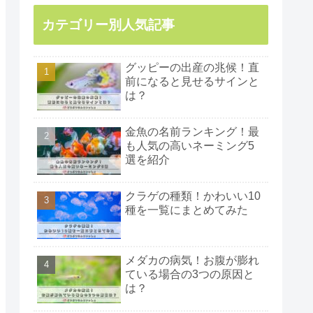
カテゴリー別人気記事
グッピーの出産の兆候！直
前になると見せるサインと
は？
金魚の名前ランキング！最
も人気の高いネーミング5
選を紹介
クラゲの種類！かわいい10
種を一覧にまとめてみた
メダカの病気！お腹が膨れ
ている場合の3つの原因と
は？