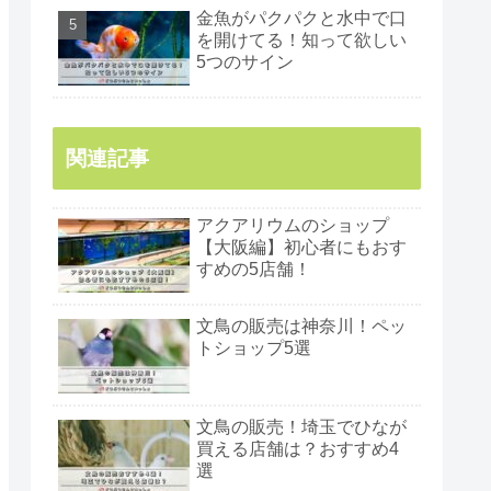
金魚がパクパクと水中で口
を開けてる！知って欲しい
5つのサイン
関連記事
アクアリウムのショップ
【大阪編】初心者にもおす
すめの5店舗！
文鳥の販売は神奈川！ペッ
トショップ5選
文鳥の販売！埼玉でひなが
買える店舗は？おすすめ4
選