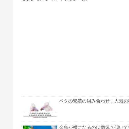
ベタの繁殖の組み合わせ！人気の
金魚が横になるのは病気？傾いて