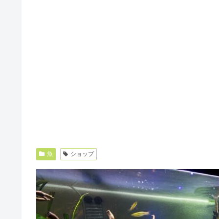
魚
ショップ