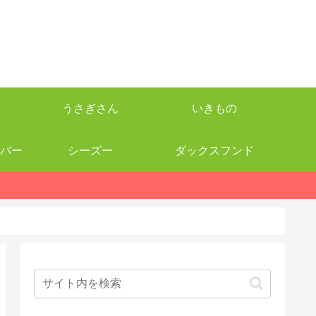
うさぎさん
いきもの
バー
シーズー
ダックスフンド