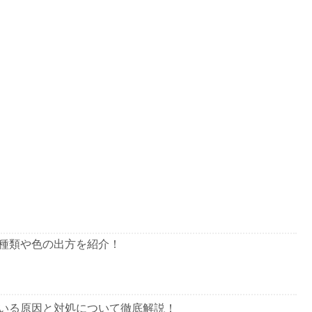
種類や色の出方を紹介！
いる原因と対処について徹底解説！