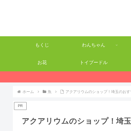
もくじ
わんちゃん
お花
トイプードル
ホーム
魚
アクアリウムのショップ！埼玉のおす
PR
アクアリウムのショップ！埼玉