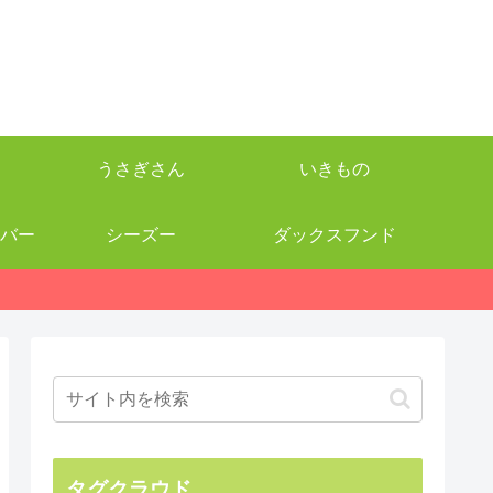
うさぎさん
いきもの
バー
シーズー
ダックスフンド
タグクラウド