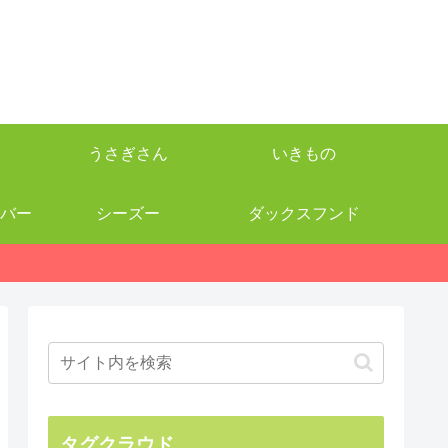
うさぎさん
いきもの
バー
シーズー
ダックスフンド
タグクラウド