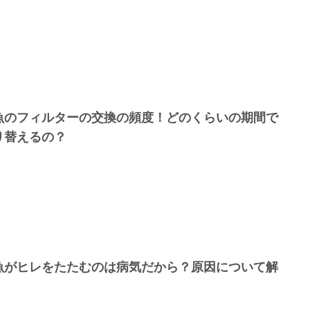
魚のフィルターの交換の頻度！どのくらいの期間で
り替えるの？
魚がヒレをたたむのは病気だから？原因について解
！