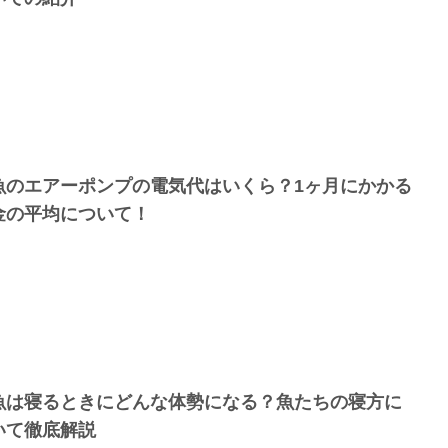
魚のエアーポンプの電気代はいくら？1ヶ月にかかる
金の平均について！
魚は寝るときにどんな体勢になる？魚たちの寝方に
いて徹底解説