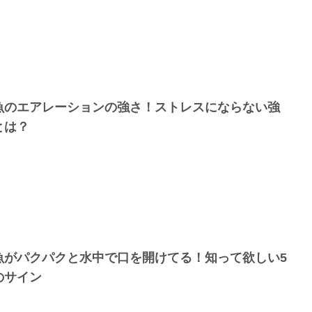
魚のエアレーションの強さ！ストレスにならない強
とは？
魚がパクパクと水中で口を開けてる！知って欲しい5
のサイン