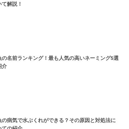
いて解説！
魚の名前ランキング！最も人気の高いネーミング5選
紹介
魚の病気で水ぶくれができる？その原因と対処法に
いての紹介