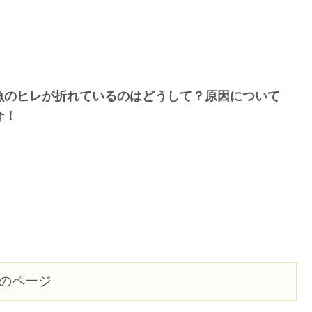
魚のヒレが折れているのはどうして？原因について
介！
のページ