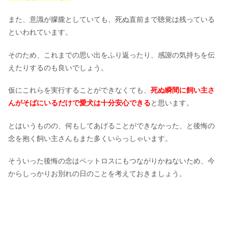
また、意識が朦朧としていても、死ぬ直前まで聴覚は残っている
といわれています。
そのため、これまでの思い出をふり返ったり、感謝の気持ちを伝
えたりするのも良いでしょう。
仮にこれらを実行することができなくても、
死ぬ瞬間に飼い主さ
んがそばにいるだけで愛犬は十分安心できる
と思います。
とはいうものの、何もしてあげることができなかった、と後悔の
念を抱く飼い主さんもまた多くいらっしゃいます。
そういった後悔の念はペットロスにもつながりかねないため、今
からしっかりお別れの日のことを考えておきましょう。