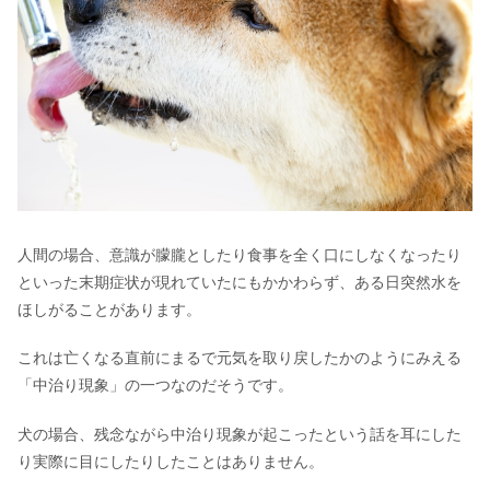
人間の場合、意識が朦朧としたり食事を全く口にしなくなったり
といった末期症状が現れていたにもかかわらず、ある日突然水を
ほしがることがあります。
これは亡くなる直前にまるで元気を取り戻したかのようにみえる
「中治り現象」の一つなのだそうです。
犬の場合、残念ながら中治り現象が起こったという話を耳にした
り実際に目にしたりしたことはありません。