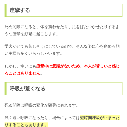
痙攣する
死ぬ間際になると、体を震わせたり手足をばたつかせたりするよ
うな痙攣を頻繁に起こします。
愛犬がとても苦しそうにしているので、そんな姿に心を痛める飼
い主様も多くいらっしゃいます。
しかし、幸いにも
痙攣中は意識がないため、本人が苦しいと感じ
ることはありません
。
呼吸が荒くなる
死ぬ間際は呼吸の変化が顕著に表れます。
浅く速い呼吸になったり、場合によっては
短時間呼吸が止まった
りすることもあります。