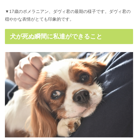
▼17歳のポメラニアン、ダヴィ君の最期の様子です。ダヴィ君の
穏やかな表情がとても印象的です。
犬が死ぬ瞬間に私達ができること