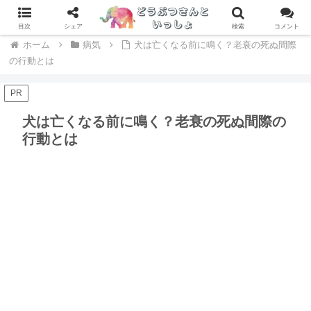
専門家が辛口レビュー！ドッグフードおすすめランキング > >
目次
シェア
検索
コメント
ホーム
病気
犬は亡くなる前に鳴く？老衰の死ぬ間際
の行動とは
PR
犬は亡くなる前に鳴く？老衰の死ぬ間際の
行動とは