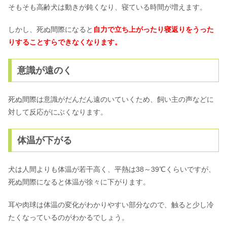
そもそも高齢犬は動きが鈍くなり、寝ている時間が増えます。
しかし、死ぬ間際になると
自力で立ち上がったり寝返りをうった
りすることすらできなくなります。
意識が遠のく
死ぬ間際は意識がだんだん遠のいていくため、飼い主の声などに
対して反応がにぶくなります。
体温が下がる
犬は人間よりも体温が若干高く、平熱は38～39℃くらいですが、
死ぬ間際になると体温が徐々に下がります。
耳や肉球は体温の変化がわかりやすい部分なので、触ると少し冷
たくなっているのがわかるでしょう。