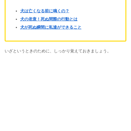
犬は亡くなる前に鳴くの？
犬の老衰！死ぬ間際の行動とは
犬が死ぬ瞬間に私達ができること
いざというときのために、しっかり覚えておきましょう。