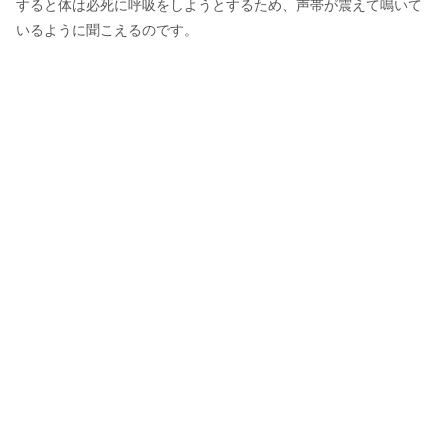
すると体は必死に呼吸をしようとするため、声帯が震えて鳴いて
いるように聞こえるのです。