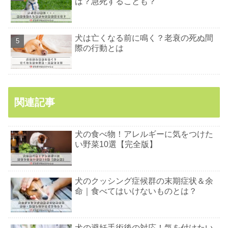
は？急死することも？
犬は亡くなる前に鳴く？老衰の死ぬ間
際の行動とは
関連記事
犬の食べ物！アレルギーに気をつけた
い野菜10選【完全版】
犬のクッシング症候群の末期症状＆余
命｜食べてはいけないものとは？
犬の避妊手術後の対応！気を付けたい