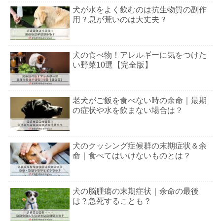
犬が水をよく飲むのは抗生物質の副作
用？息が荒いのは大丈夫？
犬の食べ物！アレルギーに気をつけた
い野菜10選【完全版】
老犬がご飯を食べない時の余命｜最期
の症状や水を飲まない場合は？
犬のクッシング症候群の末期症状＆余
命｜食べてはいけないものとは？
犬の脳腫瘍の末期症状｜余命の最後
は？急死することも？