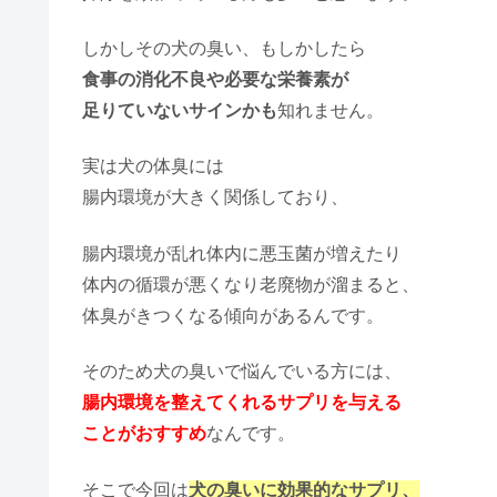
しかしその犬の臭い、もしかしたら
食事の消化不良や必要な栄養素が
足りていないサインかも
知れません。
実は犬の体臭には
腸内環境が大きく関係しており、
腸内環境が乱れ体内に悪玉菌が増えたり
体内の循環が悪くなり老廃物が溜まると、
体臭がきつくなる傾向があるんです。
そのため犬の臭いで悩んでいる方には、
腸内環境を整えてくれる
サプリを与える
こと
がおすすめ
なんです。
そこで今回は
犬の臭いに効果的なサプリ、