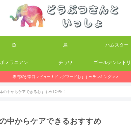
魚
鳥
ハムスター
ポメラニアン
チワワ
ゴールデンレトリ
専門家が辛口レビュー！ドッグフードおすすめランキング > >
体の中からケアできるおすすめTOP5！
の中からケアできるおすすめ