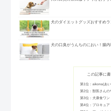
犬のダイエットグッズおすすめラ
犬の口臭がうんちのにおい！腸内
犬の口臭対策ランキング！効果的
この記事に書
第1位：aikona(あ
犬の臭いをドックフードで改善！
第2位：獣医さんの
第3位：犬康食ワン
第4位：プロキュア