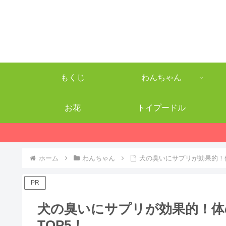
もくじ
わんちゃん
お花
トイプードル
ホーム
わんちゃん
犬の臭いにサプリが効果的！
PR
犬の臭いにサプリが効果的！体
TOP5！