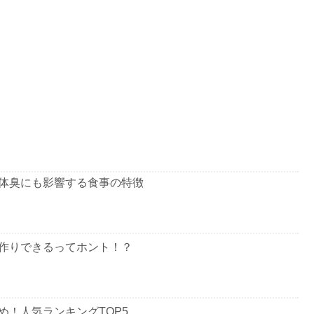
体臭にも影響する食事の特徴
作りできるってホント！？
め！人気ランキングTOP5