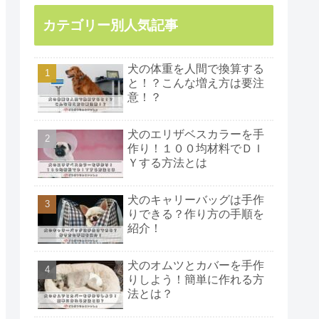
カテゴリー別人気記事
犬の体重を人間で換算する
と！？こんな増え方は要注
意！？
犬のエリザベスカラーを手
作り！１００均材料でＤＩ
Ｙする方法とは
犬のキャリーバッグは手作
りできる？作り方の手順を
紹介！
犬のオムツとカバーを手作
りしよう！簡単に作れる方
法とは？