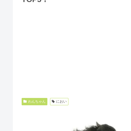
わんちゃん
におい