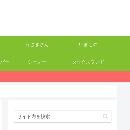
うさぎさん
いきもの
バー
シーズー
ダックスフンド