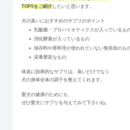
TOP5をご紹介
したいと思います。
犬の臭いにおすすめのサプリのポイント
乳酸菌・プロバイオティクスが入っているも
消化酵素が入っているもの
保存料や香料等が使われていない無添加のも
栄養豊富なもの
体臭に効果的なサプリは、臭いだけでなく
犬の身体全体の調子を整えてくれます。
愛犬の健康のためにも、
ぜひ愛犬にサプリを与えてみて下さいね。