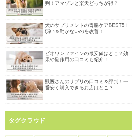
判！アマゾンと楽天どっちが得？
犬のサプリメントの胃腸ケアBEST5！
弱い＆動かないのを改善！
ビオワンファインの最安値はどこ？効
果や副作用の口コミも紹介！
獣医さんのサプリの口コミ＆評判！一
番安く購入できるお店はどこ？
タグクラウド