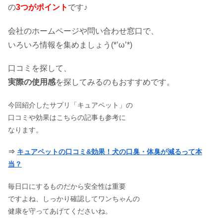
の
3つがポイント
です♪
会社のホームページや問い合わせ窓口で、
いろいろ情報を集めましょう(*’ω’*)
口コミを探して、
実際の使用感
を探してみるのもおすすめです。
今回紹介したサプリ「キュアペット」の
口コミや効果はこちらの記事も参考に
なります。
⇒
キュアペットの口コミ&効果！犬の口臭・体臭が減るって本
当？
毎日口にするものだから安全性は重要
ですよね、しっかり確認してワンちゃんの
健康を守ってあげてくださいね。