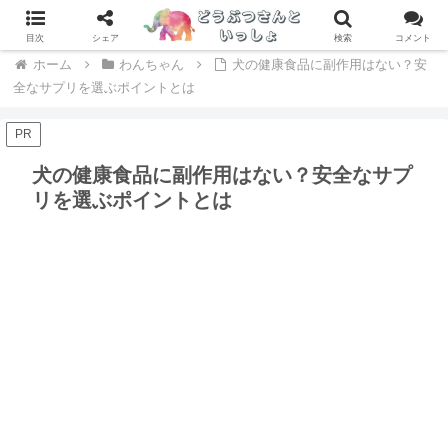
専門家が辛口レビュー！ドッグフードおすすめランキング > >
目次
シェア
検索
コメント
ホーム
わんちゃん
犬の健康食品に副作用はない？安
全なサプリを選ぶポイントとは
PR
犬の健康食品に副作用はない？安全なサプ
リを選ぶポイントとは