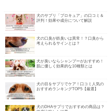
犬のサプリ「プロキュア」の口コミ＆
評判！効果や成分について解説
犬の口臭が鉄臭いは異常！？口臭から
考えられるサインとは？
犬が臭いならシャンプーがおすすめ！
肌に優しく効果的な10種類とは
犬の目をサプリでケア！口コミ人気の
おすすめランキングTOP5【厳選】
犬のDHAサプリでおすすめの商品は？