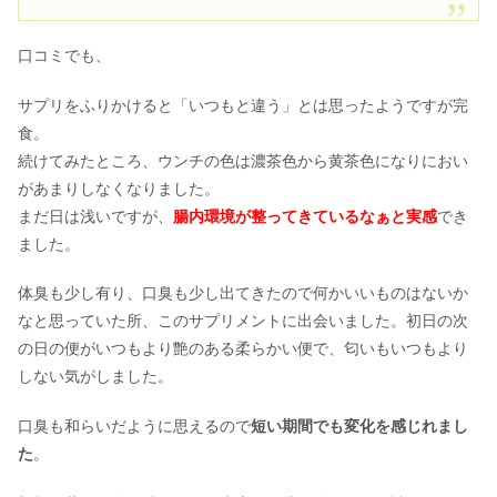
口コミでも、
サプリをふりかけると「いつもと違う」とは思ったようですが完
食。
続けてみたところ、ウンチの色は濃茶色から黄茶色になりにおい
があまりしなくなりました。
まだ日は浅いですが、
腸内環境が整ってきているなぁと実感
でき
ました。
体臭も少し有り、口臭も少し出てきたので何かいいものはないか
なと思っていた所、このサプリメントに出会いました。初日の次
の日の便がいつもより艶のある柔らかい便で、匂いもいつもより
しない気がしました。
口臭も和らいだように思えるので
短い期間でも変化を感じれまし
た
。