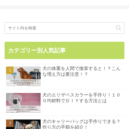
カテゴリー別人気記事
犬の体重を人間で換算すると！？こん
な増え方は要注意！？
犬のエリザベスカラーを手作り！１０
０均材料でＤＩＹする方法とは
犬のキャリーバッグは手作りできる？
作り方の手順を紹介！