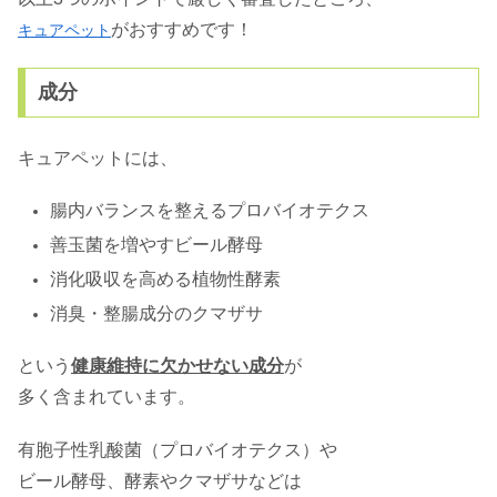
がおすすめです！
キュアペット
成分
キュアペットには、
腸内バランスを整えるプロバイオテクス
善玉菌を増やすビール酵母
消化吸収を高める植物性酵素
消臭・整腸成分のクマザサ
という
健康維持に欠かせない成分
が
多く含まれています。
有胞子性乳酸菌（プロバイオテクス）や
ビール酵母、酵素やクマザサなどは