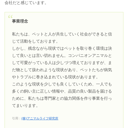
会社だと感じています。
事業理念
私たちは、ペットと人が共生していく社会ができると信
じて活動をしております。
しかし、残念ながら現状ではペットを取り巻く環境は決
して良いとは言い切れません。コンパニオンアニマルと
して可愛がっている人は少しづつ増えておりますが、ま
だ物として扱われような現状があり、ペットたちが病気
やトラブルに巻き込まれている現状があります。
このような現状を少しでも良くしていくため、一人でも
多くの飼い主に正しい情報や、品質の良い製品を届ける
ために、私たちは専門家との協力関係を作り事業を行っ
てまいります。
引用：
(株)アニマルライフ研究所