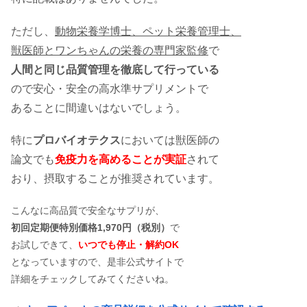
ただし、
動物栄養学博士、ペット栄養管理士、
獣医師とワンちゃんの栄養の専門家監修
で
人間と同じ品質管理を徹底して行っている
ので安心・安全の高水準サプリメントで
あることに間違いはないでしょう。
特に
プロバイオテクス
においては獣医師の
論文でも
免疫力を高めることが実証
されて
おり、摂取することが推奨されています。
こんなに高品質で安全なサプリが、
初回定期便特別価格1,970円（税別）
で
お試しできて、
いつでも停止・解約OK
となっていますので、是非公式サイトで
詳細をチェックしてみてくださいね。