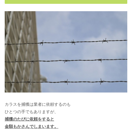
どの症状&サインを一覧で
セキセイインコが水浴びしない！慣れ
る方法と頻度を解説
セキセイインコのくしゃみ、鼻水は病
気？症状別にまとめてみた
カラスを捕獲は業者に依頼するのも
ひとつの手でもありますが、
捕獲のたびに依頼をすると
金額もかさんでしまいます。