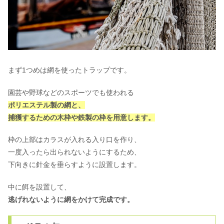
まず1つめは網を使ったトラップです。
園芸や野球などのスポーツでも使われる
ポリエステル製の網と、
捕獲するための木枠や鉄製の枠を用意します。
枠の上部はカラスが入れる入り口を作り、
一度入ったら出られないようにするため、
下向きに針金を垂らすように設置します。
中に餌を設置して、
逃げれないように網をかけて完成です。