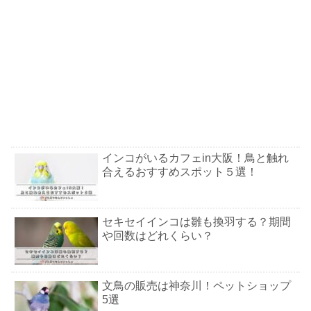
インコがいるカフェin大阪！鳥と触れ
合えるおすすめスポット５選！
セキセイインコは雛も換羽する？期間
や回数はどれくらい？
文鳥の販売は神奈川！ペットショップ
5選