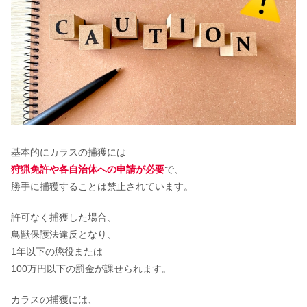
基本的にカラスの捕獲には
狩猟免許や各自治体への申請が必要
で、
勝手に捕獲することは禁止されています。
許可なく捕獲した場合、
鳥獣保護法違反となり、
1年以下の懲役または
100万円以下の罰金が課せられます。
カラスの捕獲には、