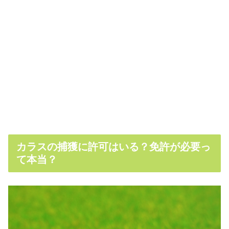
カラスの捕獲に許可はいる？免許が必要っ
て本当？