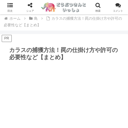
専門家が辛口レビュー！ドッグフードおすすめランキング > >
目次
シェア
検索
コメント
ホーム
鳥
カラスの捕獲方法！罠の仕掛け方や許可の
必要性など【まとめ】
PR
カラスの捕獲方法！罠の仕掛け方や許可の
必要性など【まとめ】