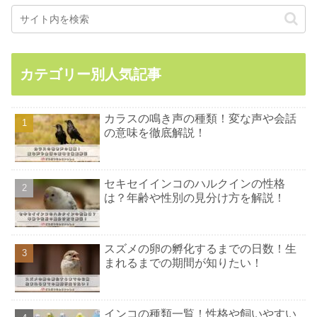
カテゴリー別人気記事
カラスの鳴き声の種類！変な声や会話
の意味を徹底解説！
セキセイインコのハルクインの性格
は？年齢や性別の見分け方を解説！
スズメの卵の孵化するまでの日数！生
まれるまでの期間が知りたい！
インコの種類一覧！性格や飼いやすい