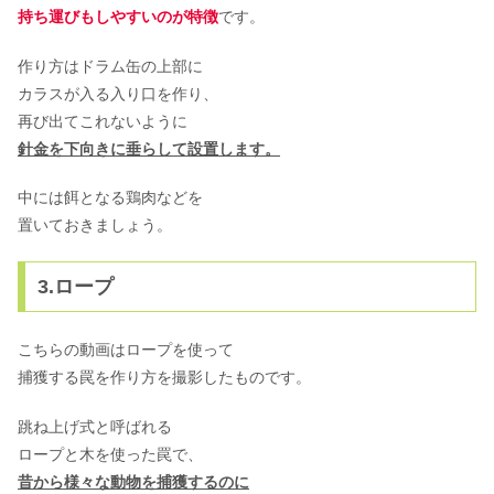
持ち運びもしやすいのが特徴
です。
作り方はドラム缶の上部に
カラスが入る入り口を作り、
再び出てこれないように
針金を下向きに垂らして設置します。
中には餌となる鶏肉などを
置いておきましょう。
3.ロープ
こちらの動画はロープを使って
捕獲する罠を作り方を撮影したものです。
跳ね上げ式と呼ばれる
ロープと木を使った罠で、
昔から様々な動物を捕獲するのに