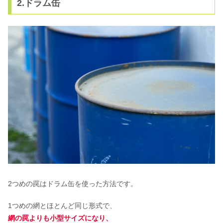
2.ドラム缶
2つめの罠はドラム缶を使った方法です。
1つめの網とほとんど同じ形式で、
網の罠よりも小型サイズになり、