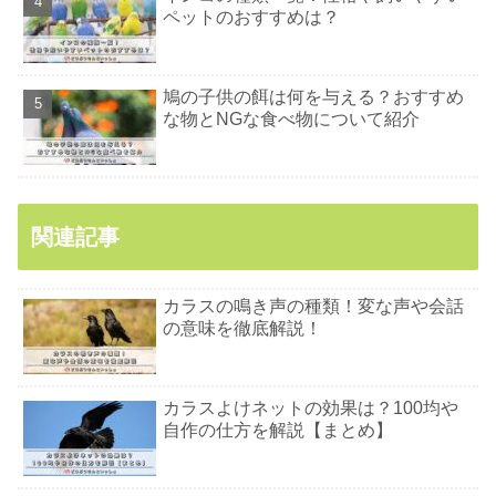
ペットのおすすめは？
鳩の子供の餌は何を与える？おすすめ
な物とNGな食べ物について紹介
関連記事
カラスの鳴き声の種類！変な声や会話
の意味を徹底解説！
カラスよけネットの効果は？100均や
自作の仕方を解説【まとめ】