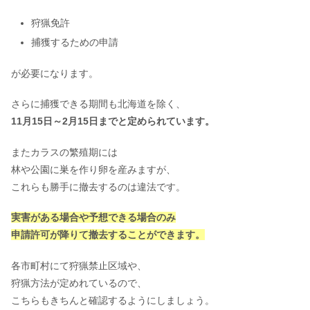
狩猟免許
捕獲するための申請
が必要になります。
さらに捕獲できる期間も北海道を除く、
11月15日～2月15日までと定められています。
またカラスの繁殖期には
林や公園に巣を作り卵を産みますが、
これらも勝手に撤去するのは違法です。
実害がある場合や予想できる場合のみ
申請許可が降りて撤去することができます。
各市町村にて狩猟禁止区域や、
狩猟方法が定めれているので、
こちらもきちんと確認するようにしましょう。