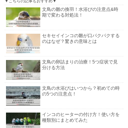
▼こちらの記事もおすすめ▼
文鳥の雛の換羽！水浴びの注意点&時
期で変わる対処法！
セキセイインコの雛が口パクパクする
のはなぜ？驚きの意味とは
文鳥の卵詰まりの治療！5つ症状で見
分ける方法
文鳥の水浴びはいつから？初めての時
の5つの注意点！
インコのヒーターの付け方！使い方を
種類別にまとめてみた