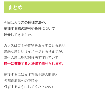
まとめ
今回は
カラスの捕獲方法や、
捕獲する際の許可や免許について
紹介
してきました。
カラスはゴミや作物を荒らすこともあり、
迷惑な鳥というイメージもありますが、
野生の鳥は鳥獣保護法で守れていて
勝手に捕獲すると法律で罰せられます。
捕獲するにはまず狩猟免許の取得と、
各都道府県への申請を
必ずするようにしてくださいね♪