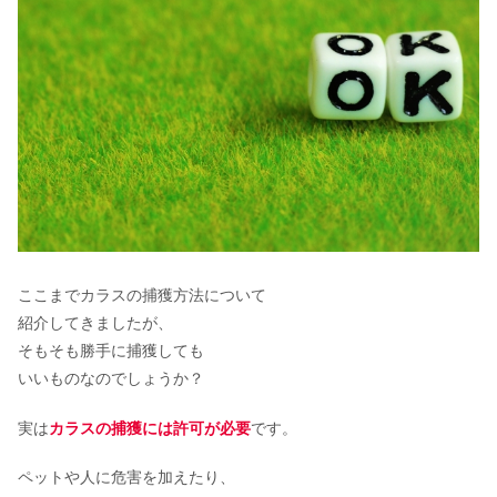
ここまでカラスの捕獲方法について
紹介してきましたが、
そもそも勝手に捕獲しても
いいものなのでしょうか？
実は
カラスの捕獲には許可が必要
です。
ペットや人に危害を加えたり、