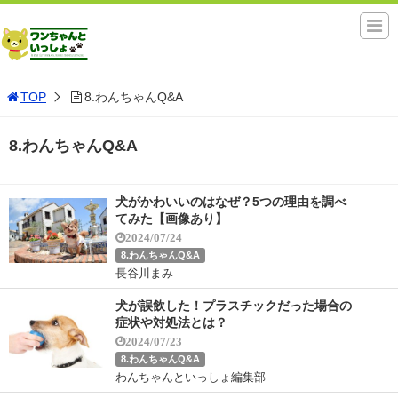
TOP
8.わんちゃんQ&A
8.わんちゃんQ&A
犬がかわいいのはなぜ？5つの理由を調べ
てみた【画像あり】
2024/07/24
8.わんちゃんQ&A
長谷川まみ
犬が誤飲した！プラスチックだった場合の
症状や対処法とは？
2024/07/23
8.わんちゃんQ&A
わんちゃんといっしょ編集部