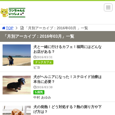
TOP
「月別アーカイブ：2016年03月 」一覧
「月別アーカイブ：2016年03月」一覧
犬と一緒に行けるカフェ！福岡にはどんな
お店がある？
2016/03/31
ドックカフェ
ピヨ
犬がヘルニアになった！ステロイド治療は
本当に必要？
2016/03/30
5.病気
中村 あゆみ
犬の発熱！どう対処する？熱の測り方や下
げ方は？