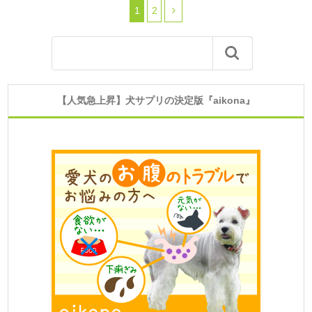
1
2
【人気急上昇】犬サプリの決定版『aikona』