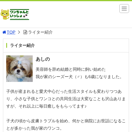
TOP
ライター紹介
ライター紹介
あしの
美容師を辞め結婚と同時に飼い始めた
我が家のシーズー犬（♂）も6歳になりました。
子供が産まれると愛犬中心だった生活スタイルも変わりつつあ
り、小さな子供とワンコとの共同生活は大変なことも沢山ありま
すが、それ以上に毎日癒しをもらってます♪
子犬の頃から皮膚トラブルを始め、何かと病院にお世話になるこ
とが多かった我が家のワンコ。