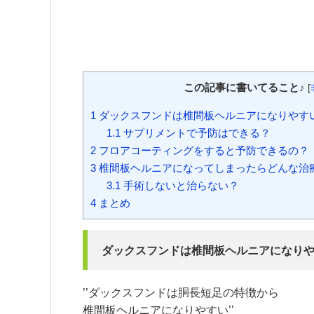
この記事に書いてること♪
[
1
ダックスフンドは椎間板ヘルニアになりやす
1.1
サプリメントで予防はできる？
2
フロアコーティングをすると予防できるの？
3
椎間板ヘルニアになってしまったらどんな治
3.1
手術しないと治らない？
4
まとめ
ダックスフンドは椎間板ヘルニアになり
’’ダックスフンドは胴長短足の特徴から
椎間板ヘルニアになりやすい’’