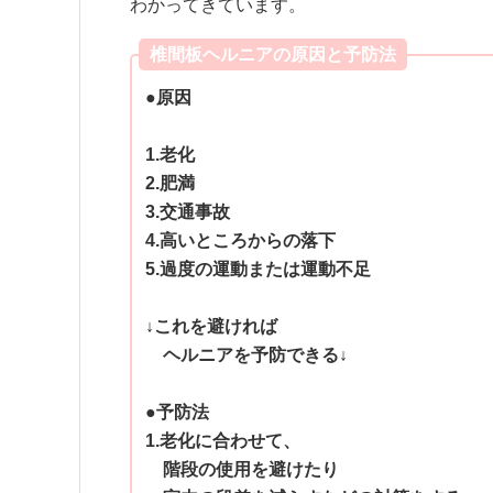
わかってきています。
椎間板ヘルニアの原因と予防法
●原因
1.老化
2.肥満
3.交通事故
4.高いところからの落下
5.過度の運動または運動不足
↓これを避ければ
ヘルニアを予防できる↓
●予防法
1.老化に合わせて、
階段の使用を避けたり