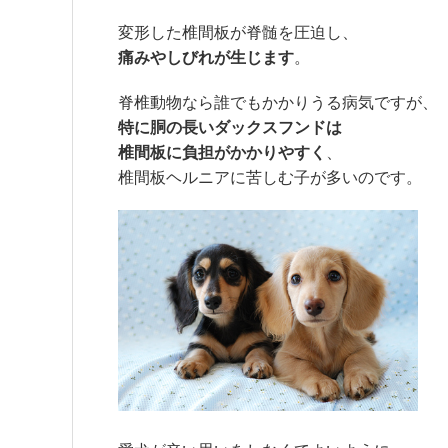
変形した椎間板が脊髄を圧迫し、
痛みやしびれが生じます
。
脊椎動物なら誰でもかかりうる病気ですが、
特に胴の長いダックスフンドは
椎間板に負担がかかりやすく
、
椎間板ヘルニアに苦しむ子が多いのです。