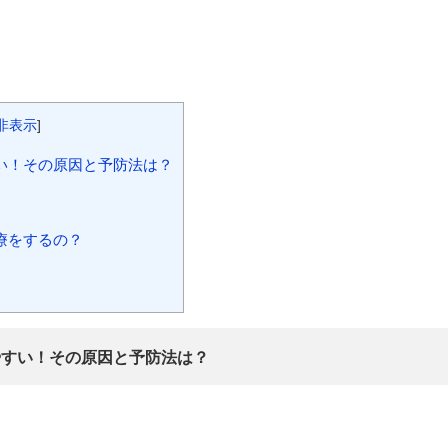
非表示
]
い！その原因と予防法は？
療をするの？
やすい！その原因と予防法は？