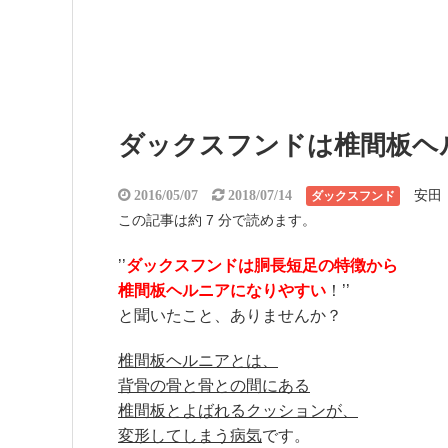
ダックスフンドは椎間板ヘ
安田
2016/05/07
2018/07/14
ダックスフンド
この記事は約 7 分で読めます。
’’
ダックスフンドは胴長短足の特徴から
椎間板ヘルニアになりやすい
！’’
と聞いたこと、ありませんか？
椎間板ヘルニアとは、
背骨の骨と骨との間にある
椎間板とよばれるクッションが、
変形してしまう病気
です。