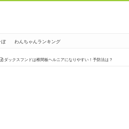
そぼ
わんちゃんランキング
ダックスフンドは椎間板ヘルニアになりやすい！予防法は？