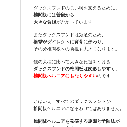
ダックスフンドの長い胴を支えるために、
椎間板には普段から
大きな負担
がかかっています。
またダックスフンドは短足のため、
衝撃がダイレクトに背骨に伝わり
、
その分椎間板への負担も大きくなります。
他の犬種に比べて大きな負担をうける
ダックスフンドの椎間板は変形しやすく
、
椎間板ヘルニアにもなりやすい
のです。
とはいえ、すべてのダックスフンドが
椎間板ヘルニアになるわけではありません。
椎間板ヘルニアを発症する原因と予防法
が