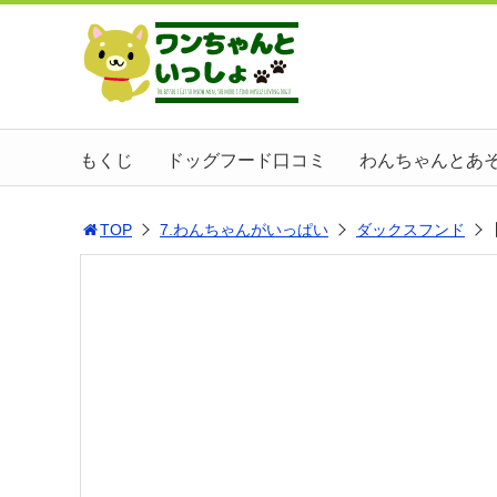
もくじ
ドッグフード口コミ
わんちゃんとあ
TOP
7.わんちゃんがいっぱい
ダックスフンド