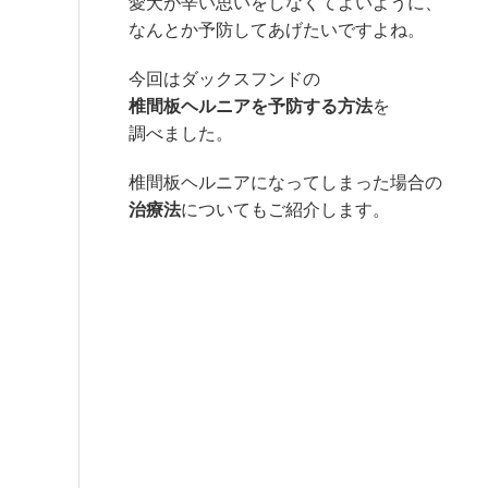
愛犬が辛い思いをしなくてよいように、
なんとか予防してあげたいですよね。
今回はダックスフンドの
椎間板ヘルニアを予防する方法
を
調べました。
椎間板ヘルニアになってしまった場合の
治療法
についてもご紹介します。