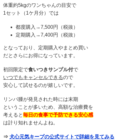
体重約5kgのワンちゃんの目安で
1セット（1ケ月分）では
都度購入→7,500円（税抜）
定期購入→7,400円（税抜）
となっており、定期購入やまとめ買い
だとさらにお得になっています。
初回限定で
食いつきサンプル付
で
いつでもキャンセルできる
ので
安心して試せるのが嬉しいです。
リンパ腫が発見された時には末期
ということが多いため、高額な治療費を
考えると
毎日の食事で予防できる
安心感
は計り知れませんよね。
⇒
犬心元気キープの公式サイトで詳細を見てみる