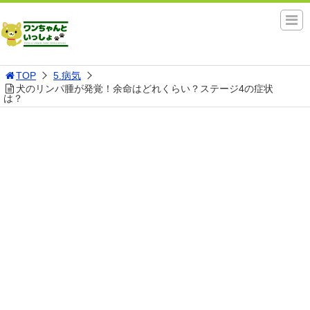
TOP
5.病気
犬のリンパ腫が発覚！余命はどれくらい？ステージ4の症状
は？