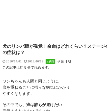
犬のリンパ腫が発覚！余命はどれくらい？ステージ4
の症状は？
伊藤 千帆
2016/04/01
2018/06/09
5.病気
この記事は約 8 分で読めます。
ワンちゃんも人間と同じように、
歳を重ねるごとに
様々な病気にかかり
やすくなります。
その中でも、
癌は誰もが避けたい
病気のうちの１つですよね。