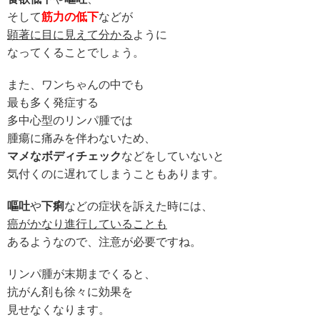
そして
筋力の低下
などが
顕著に目に見えて分かる
ように
なってくることでしょう。
また、ワンちゃんの中でも
最も多く発症する
多中心型のリンパ腫では
腫瘍に痛みを伴わないため、
マメなボディチェック
などをしていないと
気付くのに遅れてしまうこともあります。
嘔吐
や
下痢
などの症状を訴えた時には、
癌がかなり進行していることも
あるようなので、注意が必要ですね。
リンパ腫が末期までくると、
抗がん剤も徐々に効果を
見せなくなります。