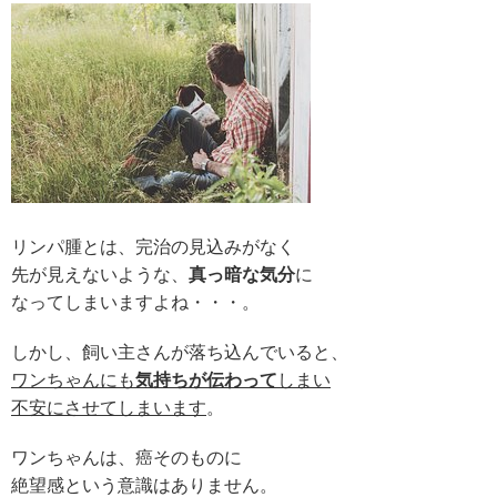
リンパ腫とは、完治の見込みがなく
先が見えないような、
真っ暗な気分
に
なってしまいますよね・・・。
しかし、飼い主さんが落ち込んでいると、
ワンちゃんにも
気持ちが伝わって
しまい
不安にさせてしまいます
。
ワンちゃんは、癌そのものに
絶望感という意識はありません。