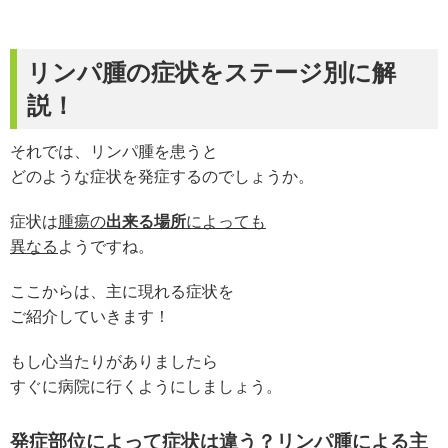
リンパ腫の症状をステージ別に解
説！
それでは、リンパ腫を患うと
どのような症状を発症するのでしょうか。
症状は
腫瘍の
出来る場所
によっても
異なる
ようですね。
ここからは、主に現れる症状を
ご紹介していきます！
もし心当たりがありましたら
すぐに病院に行くようにしましょう。
発症部位によって症状は違う？リンパ腫による主