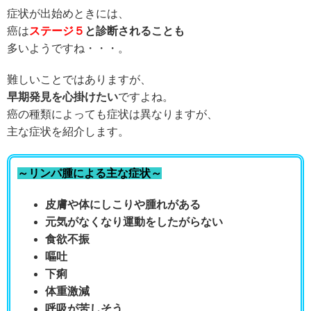
症状が出始めときには、
癌は
ステージ５
と診断されることも
多いようですね・・・。
難しいことではありますが、
早期発見を心掛けたい
ですよね。
癌の種類によっても症状は異なりますが、
主な症状を紹介します。
～リンパ腫による主な症状～
皮膚や体にしこりや腫れがある
元気がなくなり
運動をしたがらない
食欲不振
嘔吐
下痢
体重激減
呼吸が苦しそう