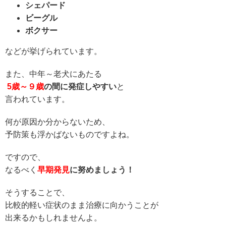
シェパード
ビーグル
ボクサー
などが挙げられています。
また、中年～老犬にあたる
5
歳～９歳
の間に発症しやすい
と
言われています。
何が原因か分からないため、
予防策も浮かばないものですよね。
ですので、
なるべく
早期発見
に努めましょう！
そうすることで、
比較的軽い症状のまま
治療に向かうことが
出来るかも
しれませんよ。