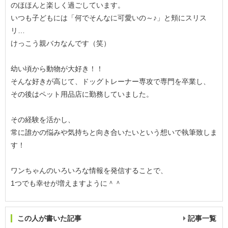
のほほんと楽しく過ごしています。
いつも子どもには「何でそんなに可愛いの～♪」と頬にスリス
リ…
けっこう親バカなんです（笑）
幼い頃から動物が大好き！！
そんな好きが高じて、ドッグトレーナー専攻で専門を卒業し、
その後はペット用品店に勤務していました。
その経験を活かし、
常に誰かの悩みや気持ちと向き合いたいという想いで執筆致しま
す！
ワンちゃんのいろいろな情報を発信することで、
1つでも幸せが増えますように＾＾
この人が書いた記事
記事一覧