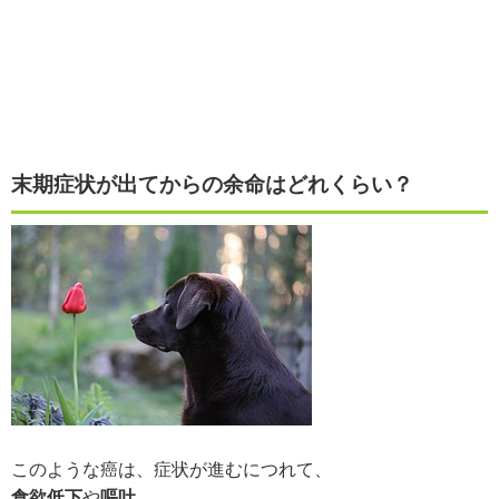
末期症状が出てからの余命はどれくらい？
このような癌は、症状が進むにつれて、
食欲低下
や
嘔吐
、