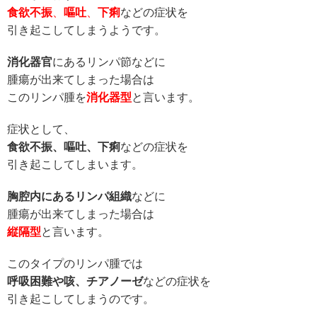
食欲不振
、
嘔吐
、
下痢
などの症状を
引き起こしてしまうようです。
消化器官
にあるリンパ節などに
腫瘍が出来てしまった場合は
このリンパ腫を
消化器型
と言います。
症状として、
食欲不振、嘔吐、下痢
などの症状を
引き起こしてしまいます。
胸腔内にあるリンパ組織
などに
腫瘍が出来てしまった場合は
縦隔型
と言います。
このタイプのリンパ腫では
呼吸困難や咳、チアノーゼ
などの症状を
引き起こしてしまうのです。