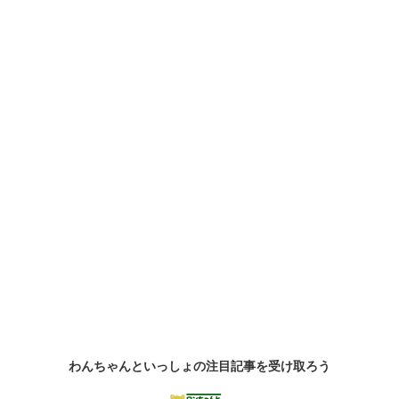
わんちゃんといっしょの
注目記事
を受け取ろう