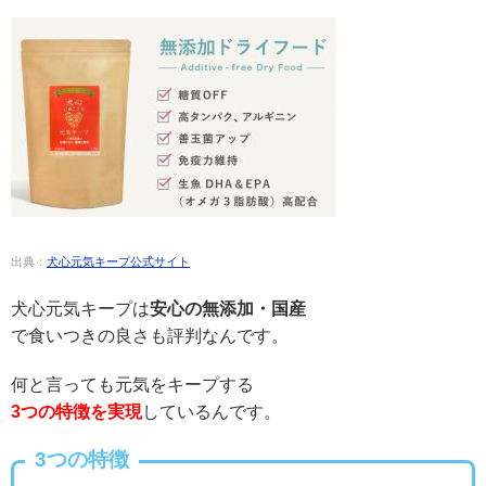
出典：
犬心元気キープ公式サイト
犬心元気キープは
安心の無添加・国産
で食いつきの良さも評判なんです。
何と言っても元気をキープする
3つの特徴を実現
しているんです。
3つの特徴