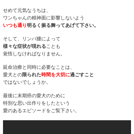
せめて元気なうちは、
ワンちゃんの精神面に影響しないよう
いつも通り
明るく
振る舞ってあげて下さい。
そして、リンパ腫によって
様々な症状が現れる
ことも
覚悟しなければなりません。
延命治療と同時に必要なことは、
愛犬との
限られた
時間を
大切に
過ごすこと
ではないでしょうか。
最後に末期癌の愛犬のために
特別な思い出作りをしたという
愛のあるエピソードをご覧下さい。