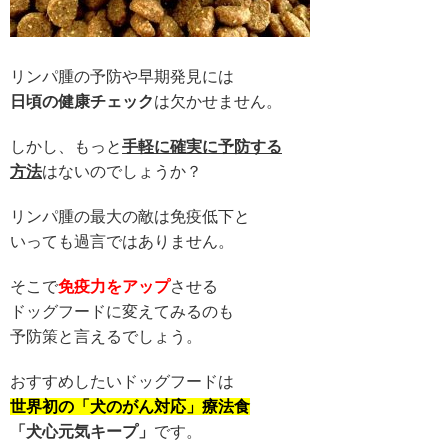
リンパ腫の予防や早期発見には
日頃の健康チェック
は欠かせません。
しかし、もっと
手軽に確実に予防する
方法
はないのでしょうか？
リンパ腫の最大の敵は免疫低下と
いっても過言ではありません。
そこで
免疫力をアップ
させる
ドッグフードに変えてみるのも
予防策と言えるでしょう。
おすすめしたいドッグフードは
世界初の「犬のがん対応」療法食
「犬心元気キープ」
です。