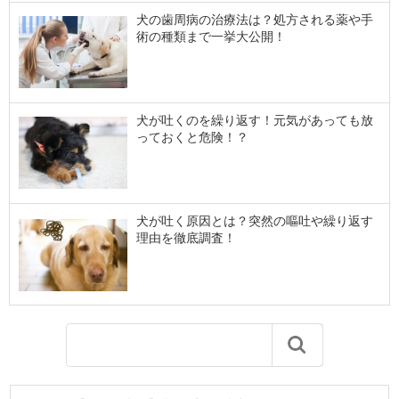
犬の歯周病の治療法は？処方される薬や手
術の種類まで一挙大公開！
犬が吐くのを繰り返す！元気があっても放
っておくと危険！？
犬が吐く原因とは？突然の嘔吐や繰り返す
理由を徹底調査！