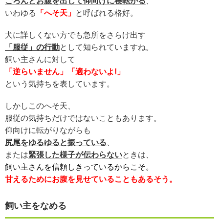
ごろんとお腹を出して仰向けに寝転がる
、
いわゆる
「へそ天」
と呼ばれる格好。
犬に詳しくない方でも急所をさらけ出す
「服従」の行動
として知られていますね。
飼い主さんに対して
「逆らいません」「適わないよ!」
という気持ちを表しています。
しかしこのへそ天、
服従の気持ちだけではないこともあります。
仰向けに転がりながらも
尻尾をゆるゆると振っている
、
または
緊張した様子が伝わらない
ときは、
飼い主さんを信頼しきっているからこそ。
甘えるためにお腹を見せていることもあるそう。
飼い主をなめる