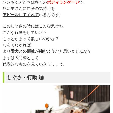
ワンちゃんたちは多くの
ボディランゲージ
で、
飼い主さんに自分の気持ちを
アピールしてくれて
いるんです。
このしぐさの時にはこんな気持ち、
こんな行動をしていたら
もっとかまって欲しいのかな？
なんてわかれば
より
愛犬との距離が縮むよう
だと思いませんか？
まずは入門編として
代表的なものを見ていきましょう。
しぐさ・行動 編