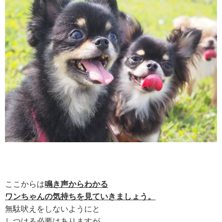
ここからは
鳴き声からわかる
ワンちゃんの気持ちを見ていきましょう。
無駄吠えをしないようにと
しつける必要はありますが、