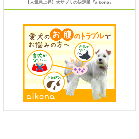
【人気急上昇】犬サプリの決定版『aikona』