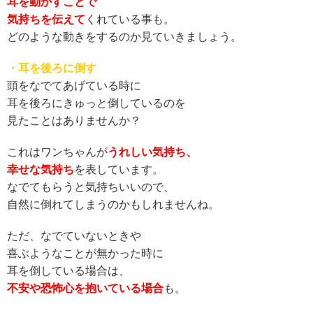
耳を動かすことで
気持ちを伝えて
くれている事も。
どのような動きをするのか見ていきましょう。
・耳を後ろに倒す
頭をなでてあげている時に
耳を後ろにきゅっと倒しているのを
見たことはありませんか？
これはワンちゃんが
うれしい気持ち、
幸せな気持ち
を表しています。
なでてもらうと気持ちいいので、
自然に倒れてしまうのかもしれませんね。
ただ、なでていないときや
喜ぶようなことが無かった時に
耳を倒している場合は、
不安や恐怖心を抱いている場合
も。