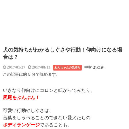
犬の気持ちがわかるしぐさや行動！仰向けになる場
合は？
中村 あゆみ
2017/01/27
2017/08/13
わんちゃんの気持ち
この記事は約 5 分で読めます。
いきなり仰向けにコロンと転がってみたり、
尻尾をぶんぶん！
可愛い行動やしぐさは、
言葉をしゃべることのできない愛犬たちの
ボディランゲージ
であることも。