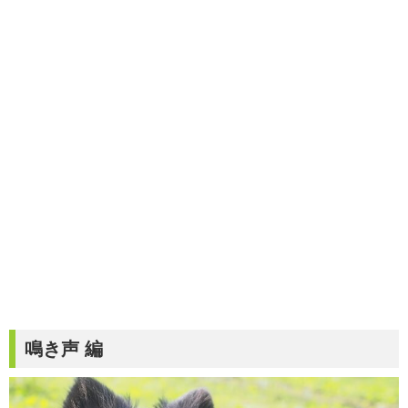
鳴き声 編