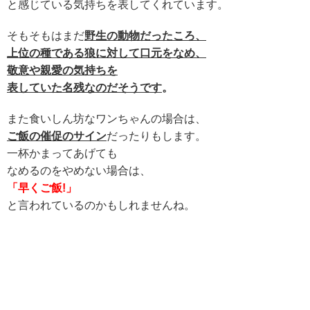
と感じている気持ちを表してくれています。
そもそもはまだ
野生の動物だったころ、
上位の種である狼に対して口元をなめ、
敬意や親愛の気持ちを
表していた名残なのだそうです
。
また食いしん坊なワンちゃんの場合は、
ご飯の催促のサイン
だったりもします。
一杯かまってあげても
なめるのをやめない場合は、
「早くご飯!」
と言われているのかもしれませんね。