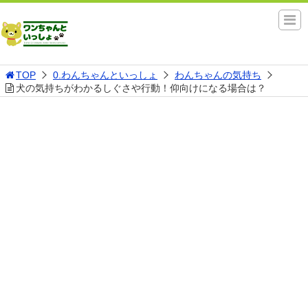
TOP
0.わんちゃんといっしょ
わんちゃんの気持ち
犬の気持ちがわかるしぐさや行動！仰向けになる場合は？