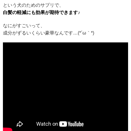
という犬のためのサプリで、
白髪の軽減にも効果が期待できます♪
なにがすごいって、
成分がずるいくらい豪華なんです…(*´ω｀*)