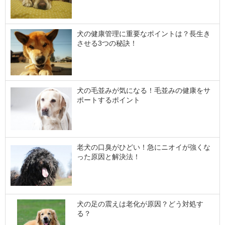
犬の健康管理に重要なポイントは？長生き
させる3つの秘訣！
犬の毛並みが気になる！毛並みの健康をサ
ポートするポイント
老犬の口臭がひどい！急にニオイが強くな
った原因と解決法！
犬の足の震えは老化が原因？どう対処す
る？