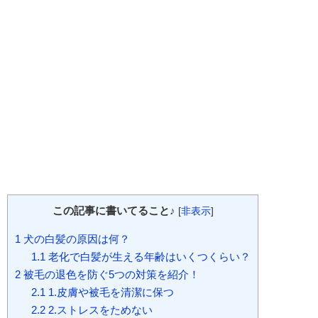
この記事に書いてること♪
[
非表示
]
1
犬の白髪の原因は何？
1.1
老化で白髪が生える年齢はいくつくらい？
2
被毛の退色を防ぐ5つの対策を紹介！
2.1
1.皮膚や被毛を清潔に保つ
2.2
2.ストレスをためない