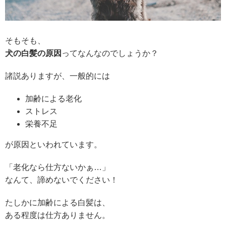
そもそも、
犬の白髪の原因
ってなんなのでしょうか？
諸説ありますが、
一般的には
加齢による老化
ストレス
栄養不足
が原因といわれています。
「老化なら仕方ないかぁ…」
なんて、諦めないでください！
たしかに
加齢による白髪は、
ある程度は仕方ありません。