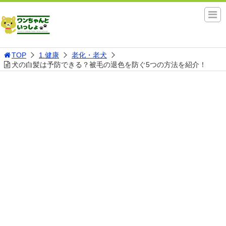
TOP
1.健康
老化・老犬
犬の白髪は予防できる？被毛の退色を防ぐ5つの方法を紹介！