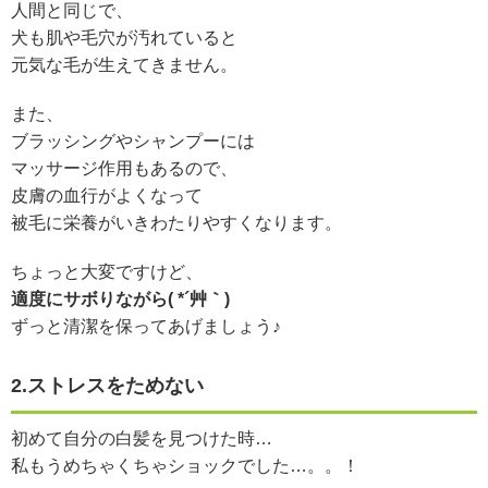
人間と同じで、
犬も肌や毛穴が汚れていると
元気な毛が生えてきません。
また、
ブラッシングやシャンプーには
マッサージ作用もあるので、
皮膚の血行がよくなって
被毛に栄養がいきわたりやすくなります。
ちょっと大変ですけど、
適度にサボりながら( *´艸｀)
ずっと清潔を保ってあげましょう♪
2.ストレスをためない
初めて自分の白髪を見つけた時…
私もうめちゃくちゃショックでした…。。！