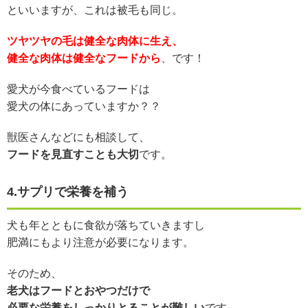
といいますが、これは被毛も同じ。
ツヤツヤの毛は健全な肉体に生え、
健全な肉体は健全なフードから
、です！
愛犬が今食べているフードは
愛犬の体にあっていますか？？
獣医さんなどにも相談して、
フードを見直すことも大切
です。
4.サプリで栄養を補う
犬も年とともに食欲が落ちていきますし
肥満にもより注意が必要になります。
そのため、
老犬はフードとおやつだけで
必要な栄養をしっかりとることが難しい
です。