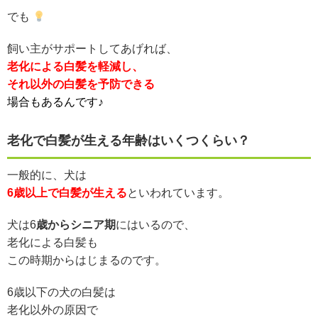
でも
飼い主がサポートしてあげれば、
老化による白髪を軽減し、
それ以外の白髪を予防できる
場合もあるんです♪
老化で白髪が生える年齢はいくつくらい？
一般的に、犬は
6歳以上で白髪が生える
といわれています。
犬は6
歳からシニア期
にはいるので、
老化による白髪も
この時期からはじまるのです。
6歳以下の犬の白髪は
老化以外の原因で