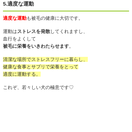
5.適度な運動
適度な運動
も被毛の健康に大切です。
運動は
ストレスを発散
してくれますし、
血行をよくして
被毛に栄養をいきわたらせます
。
清潔な場所でストレスフリーに暮らし、
健康な食事とサプリで栄養をとって
適度に運動する。
これぞ、若々しい犬の極意です♡