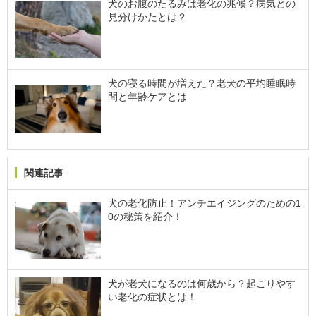
犬のお腹のたるみは老化の兆候？病気との
見分けかたとは？
犬の寝る時間が増えた？老犬の平均睡眠時
間と年齢ケアとは
関連記事
犬の老化防止！アンチエイジングのための1
0の秘策を紹介！
犬が老犬になるのは何歳から？起こりやす
い老化の症状とは！