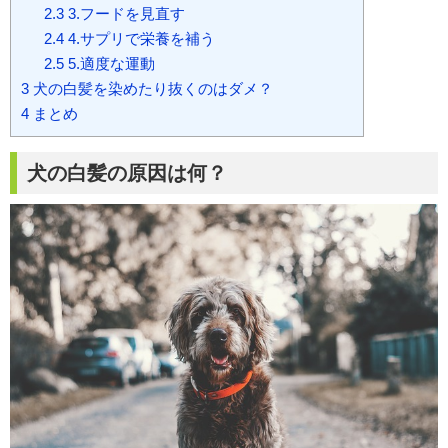
2.3
3.フードを見直す
2.4
4.サプリで栄養を補う
2.5
5.適度な運動
3
犬の白髪を染めたり抜くのはダメ？
4
まとめ
犬の白髪の原因は何？