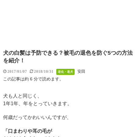
犬の白髪は予防できる？被毛の退色を防ぐ5つの方法
を紹介！
安田
2017/01/07
2018/10/31
老化・老犬
この記事は約 6 分で読めます。
犬も人と同じく、
1年1年、
年をとっていきます。
何歳だって
かわいいんですが、
「口まわりや耳の毛が