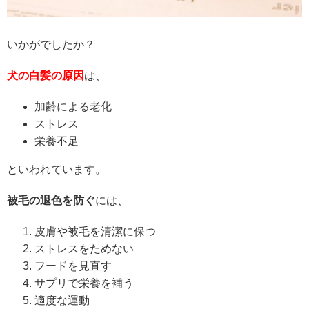
いかがでしたか？
犬の白髪の原因
は、
加齢による老化
ストレス
栄養不足
といわれています。
被毛の退色を防ぐ
には、
皮膚や被毛を清潔に保つ
ストレスをためない
フードを見直す
サプリで栄養を補う
適度な運動