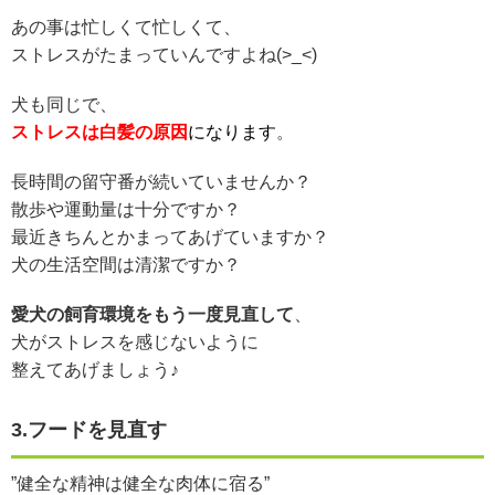
あの事は忙しくて忙しくて、
ストレスがたまっていんですよね(>_<)
犬も同じで、
ストレスは
白髪の原因
になります
。
長時間の留守番が続いていませんか？
散歩や運動量は十分ですか？
最近きちんとかまってあげていますか？
犬の生活空間は清潔ですか？
愛犬の飼育環境をもう一度見直して
、
犬がストレスを感じないように
整えてあげましょう♪
3.フードを見直す
”健全な精神は健全な肉体に宿る”