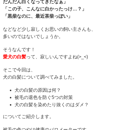
だんだん白くなってきたなぁ」
「この子、こんなに白かったっけ…？」
「黒柴なのに、最近茶柴っぽい」
などなど少し寂しくお思いの飼い主さんも、
多いのではないでしょうか。
そうなんです！
愛犬の白髪
って、寂しいんですよね(>_<)
そこで今回は、
犬の白髪について調べてみました。
犬の白髪の原因は何？
被毛の退色を防ぐ5つの対策
犬の白髪を染めたり抜くのはダメ？
についてご紹介します。
被毛の色つやは健康のバロメーターです。