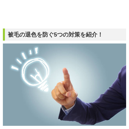
被毛の退色を防ぐ5つの対策を紹介！