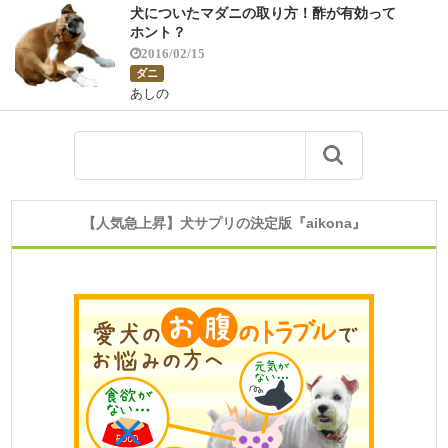
犬についたマダニの取り方！酢が有効って
ホント？
2016/02/15
ダニ
あしの
【人気急上昇】犬サプリの決定版『aikona』