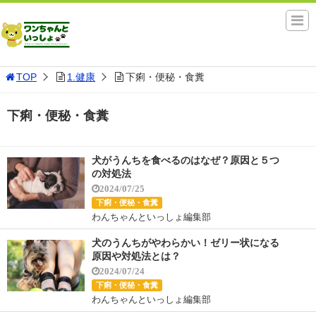
TOP
1.健康
下痢・便秘・食糞
下痢・便秘・食糞
犬がうんちを食べるのはなぜ？原因と５つ
の対処法
2024/07/25
下痢・便秘・食糞
わんちゃんといっしょ編集部
犬のうんちがやわらかい！ゼリー状になる
原因や対処法とは？
2024/07/24
下痢・便秘・食糞
わんちゃんといっしょ編集部