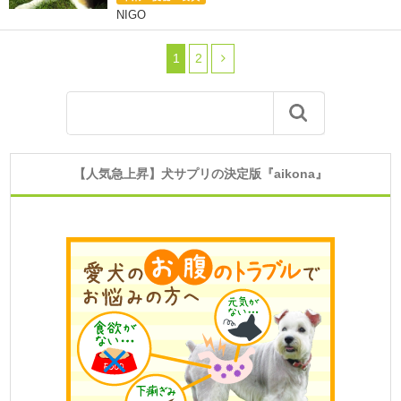
NIGO
1
2
【人気急上昇】犬サプリの決定版『aikona』