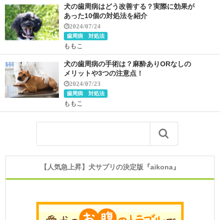
犬の歯周病はどう改善する？実際に効果が
あった10個の対処法を紹介
2024/07/24
歯周病 対処法
ももこ
犬の歯周病の手術は？麻酔ありORなしの
メリットや3つの注意点！
2024/07/23
歯周病 対処法
ももこ
【人気急上昇】犬サプリの決定版『aikona』