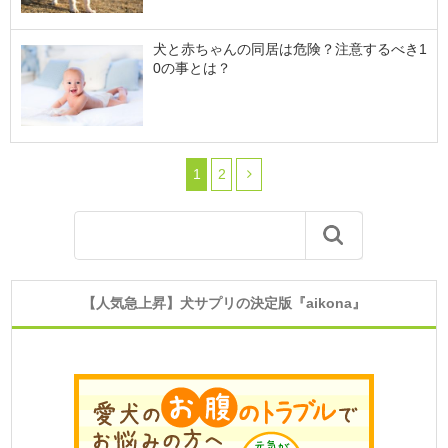
犬と赤ちゃんの同居は危険？注意するべき1
0の事とは？
1
2
【人気急上昇】犬サプリの決定版『aikona』