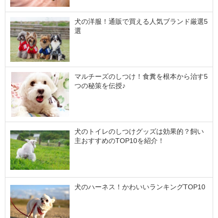
犬の洋服！通販で買える人気ブランド厳選5
選
マルチーズのしつけ！食糞を根本から治す5
つの秘策を伝授♪
犬のトイレのしつけグッズは効果的？飼い
主おすすめのTOP10を紹介！
犬のハーネス！かわいいランキングTOP10