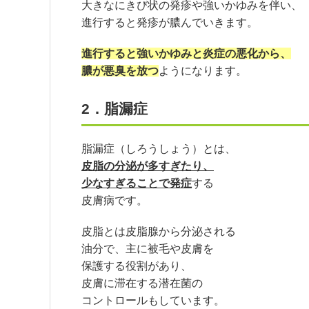
大きなにきび状の発疹や強いかゆみを伴い、
進行すると発疹が膿んでいきます。
進行すると強いかゆみと炎症の悪化から、
膿が悪臭を放つ
ようになります。
2．脂漏症
脂漏症（しろうしょう）とは、
皮脂の分泌が多すぎたり、
少なすぎることで発症
する
皮膚病です。
皮脂とは皮脂腺から分泌される
油分で、主に被毛や皮膚を
保護する役割があり、
皮膚に滞在する潜在菌の
コントロールもしています。