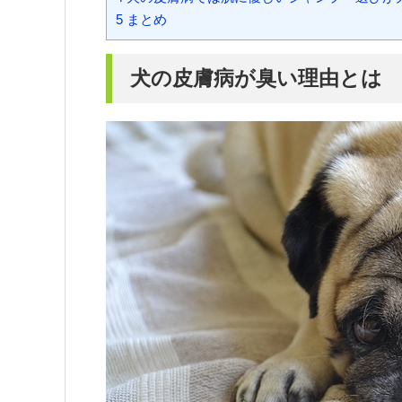
5
まとめ
犬の皮膚病が臭い理由とは