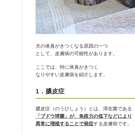
犬の体臭がきつくなる原因の一つ
として、皮膚病の可能性があります。
ここでは、特に体臭がきつく
なりやすい皮膚病を紹介します。
1．膿皮症
膿皮症（のうひしょう）とは、滞在菌である
「ブドウ球菌」が、免疫力の低下などにより
異常に増殖することで発症
する皮膚病です。