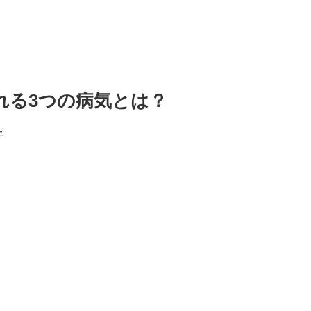
れる3つの病気とは？
子