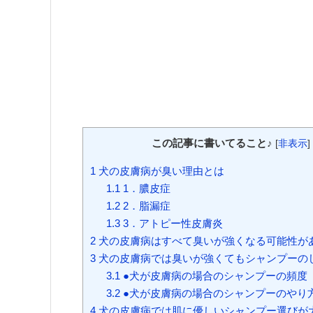
この記事に書いてること♪
[
非表示
]
1
犬の皮膚病が臭い理由とは
1.1
1．膿皮症
1.2
2．脂漏症
1.3
3．アトピー性皮膚炎
2
犬の皮膚病はすべて臭いが強くなる可能性が
3
犬の皮膚病では臭いが強くてもシャンプーの
3.1
●犬が皮膚病の場合のシャンプーの頻度
3.2
●犬が皮膚病の場合のシャンプーのやり
4
犬の皮膚病では肌に優しいシャンプー選びが