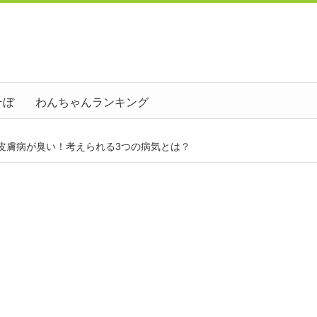
そぼ
わんちゃんランキング
皮膚病が臭い！考えられる3つの病気とは？