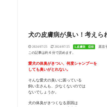
犬の皮膚病が臭い！考えら
原京
2024/07/25
2024/07/25
1.皮膚病 症状
この記事は約 6 分で読めます。
愛犬の体臭がきつい、何度シャンプーを
しても臭いがとれない。
そんな愛犬の臭いに困っている
飼い主さんも、少なくないのでは
ないでしょうか。
犬の体臭がきつくなる原因は