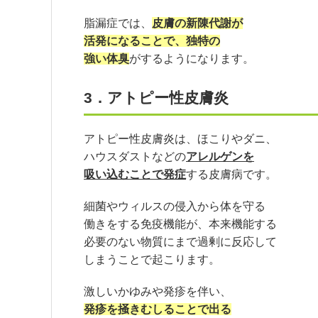
脂漏症では、
皮膚の新陳代謝が
活発になることで、独特の
強い体臭
がするようになります。
3．アトピー性皮膚炎
アトピー性皮膚炎は、ほこりやダニ、
ハウスダストなどの
アレルゲンを
吸い込むことで発症
する皮膚病です。
細菌やウィルスの侵入から体を守る
働きをする免疫機能が、本来機能する
必要のない物質にまで過剰に反応して
しまうことで起こります。
激しいかゆみや発疹を伴い、
発疹を掻きむしることで出る