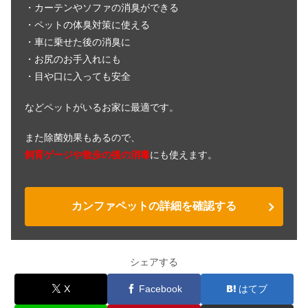
・カーテンやソファの消臭ができる
・ペットの体臭対策に使える
・車に乗せた後の消臭に
・お尻のお手入れにも
・目や口に入っても安全
などペットがいるお家に最適です。
また除菌効果もあるので、
飼育ゲージや散歩の後の消毒
にも使えます。
カンファペットの詳細を確認する
シェアする
X
Facebook
はてブ