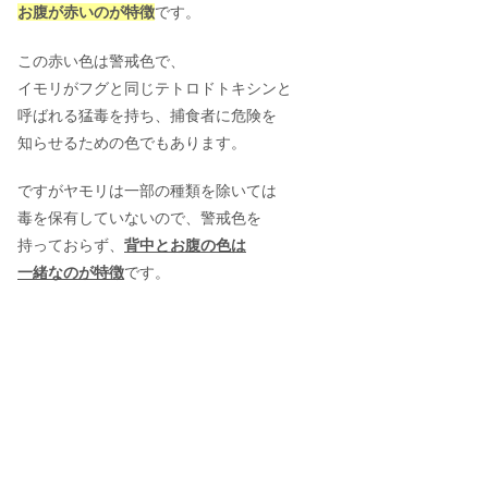
お腹が赤いのが特徴
です。
この赤い色は警戒色で、
イモリがフグと同じテトロドトキシンと
呼ばれる猛毒を持ち、捕食者に危険を
知らせるための色でもあります。
ですがヤモリは一部の種類を除いては
毒を保有していないので、警戒色を
持っておらず、
背中とお腹の色は
一緒なのが特徴
です。