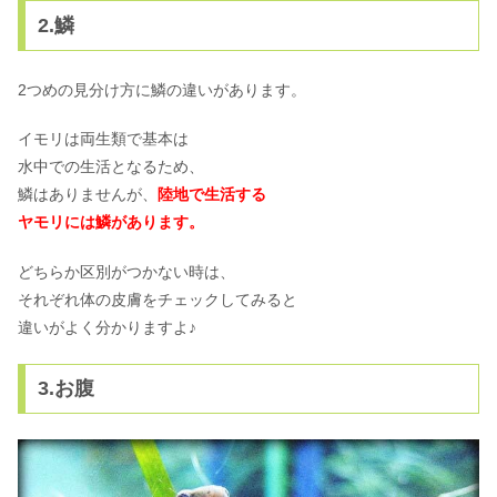
2.鱗
2つめの見分け方に鱗の違いがあります。
イモリは両生類で基本は
水中での生活となるため、
鱗はありませんが、
陸地で生活する
ヤモリには鱗があります。
どちらか区別がつかない時は、
それぞれ体の皮膚をチェックしてみると
違いがよく分かりますよ♪
3.お腹