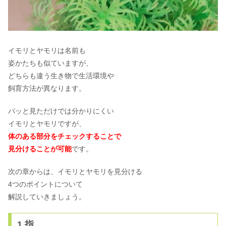
イモリとヤモリは名前も
姿かたちも似ていますが、
どちらも違う生き物で生活環境や
飼育方法が異なります。
パッと見ただけでは分かりにくい
イモリとヤモリですが、
体のある部分をチェックすることで
見分けることが可能
です。
次の章からは、イモリとヤモリを見分ける
4つのポイントについて
解説していきましょう。
1.指