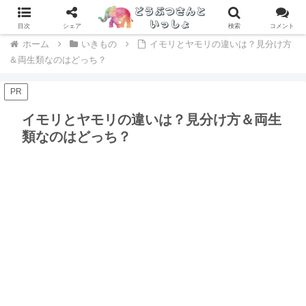
専門家が辛口レビュー！ドッグフードおすすめランキング > >
目次
シェア
検索
コメント
ホーム
いきもの
イモリとヤモリの違いは？見分け方
＆両生類なのはどっち？
PR
イモリとヤモリの違いは？見分け方＆両生
類なのはどっち？