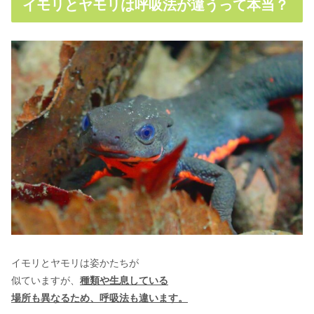
イモリとヤモリは呼吸法が違うって本当？
イモリとヤモリは姿かたちが
似ていますが、
種類や生息している
場所も異なるため、呼吸法も違います。