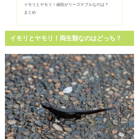
イモリとヤモリ！値段がリーズナブルなのは？
まとめ
イモリとヤモリ！両生類なのはどっち？