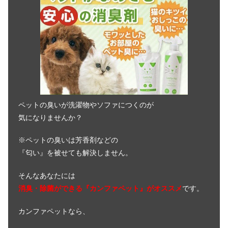
フィルターなど必要なものを紹介
ペットの臭いが洗濯物やソファにつくのが
気になりませんか？
※ペットの臭いは芳香剤などの
『匂い』を被せても解決しません。
そんなあなたには
消臭・除菌ができる『カンファペット』がオススメ
です。
カンファペットなら、