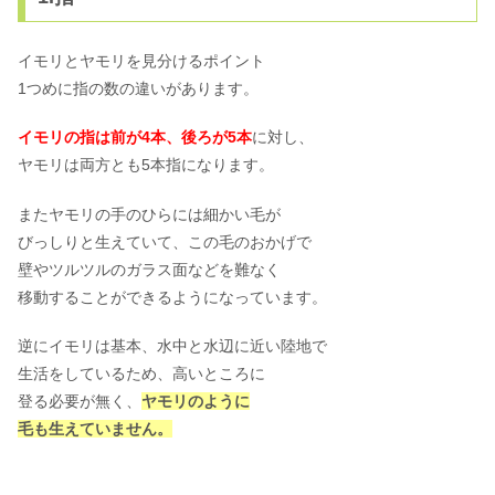
イモリとヤモリを見分けるポイント
1つめに指の数の違いがあります。
イモリの指は前が4本、後ろが5本
に対し、
ヤモリは両方とも5本指になります。
またヤモリの手のひらには細かい毛が
びっしりと生えていて、この毛のおかげで
壁やツルツルのガラス面などを難なく
移動することができるようになっています。
逆にイモリは基本、水中と水辺に近い陸地で
生活をしているため、高いところに
登る必要が無く、
ヤモリのように
毛も生えていません。