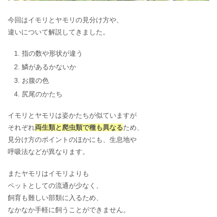
今回はイモリとヤモリの見分け方や、
違いについて解説してきました。
指の数や形状が違う
鱗があるかないか
お腹の色
尻尾のかたち
イモリとヤモリは姿かたちが似ていますが
それぞれ
両生類と爬虫類で種も異なる
ため、
見分け方のポイントのほかにも、生息地や
呼吸法などが異なります。
またヤモリはイモリよりも
ペットとしての流通が少なく、
飼育も難しい部類に入るため、
なかなか手軽に飼うことができません。