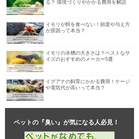
る？ 環境づくりやかかる費用を解説
イモリが餌を食べない！頻度や与え方
が原因って本当？
イモリの水槽の大きさは？ベストなサ
イズのおすすめのメーカー5選
イグアナの飼育にかかる費用！ケージ
や電気代が高いって本当？
カメレオンの販売in大阪！安い人気の
おすすめ店舗5選
ペットの『臭い』が気になる人必見！
イモリの飼育のレイアウト！ケースや