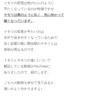
イモリの尻尾は魚のヒレのように
平たくなっているのが特徴ですが、
ヤモリは筒のように丸く、先に向かって
細くなっています。
イモリの尻尾が平たいのは
水中で泳ぎやすくなっているためで、
泳ぐ必要の無い爬虫類のヤモリとは
形状が異なるのです。
イモリとヤモリの違いについて
解説している動画がYouTubeに
ありましたので、紹介します。
こちらの動画も併せて見てみると、
違いがよく分かりますよ♪