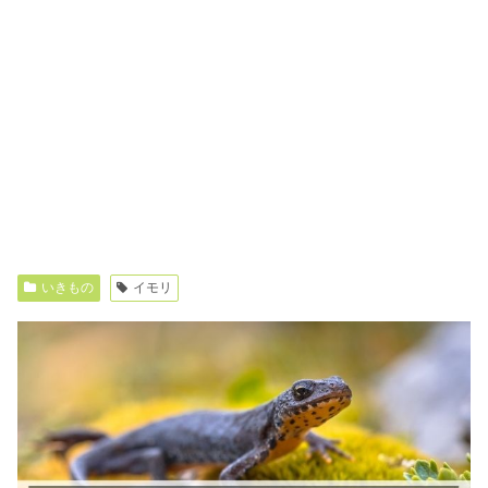
いきもの
イモリ