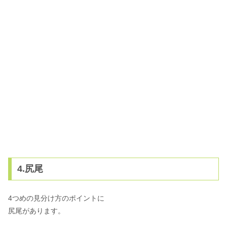
4.尻尾
4つめの見分け方のポイントに
尻尾があります。