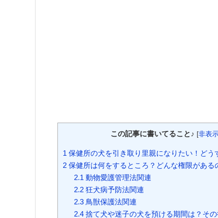
この記事に書いてること♪
[
非表
1
保健所の犬を引き取り里親になりたい！どう
2
保健所は何をするところ？どんな権限がある
2.1
動物愛護管理法関連
2.2
狂犬病予防法関連
2.3
鳥獣保護法関連
2.4
捨て犬や迷子の犬を預ける期間は？その