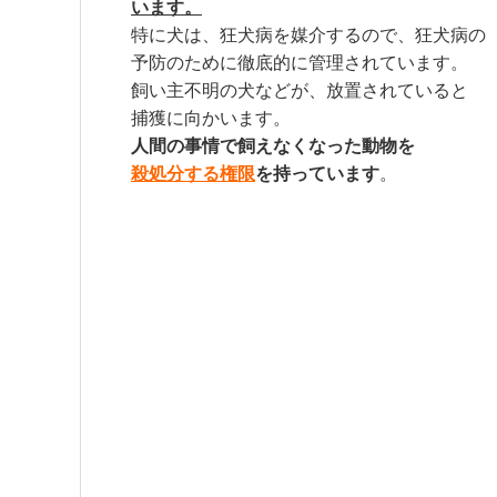
います。
特に犬は、狂犬病を媒介するので、狂犬病の
予防のために徹底的に管理されています。
飼い主不明の犬などが、放置されていると
捕獲に向かいます。
人間の事情で飼えなくなった動物を
殺処分する
権限
を持っています
。