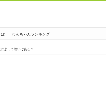
そぼ
わんちゃんランキング
域によって違いはある？