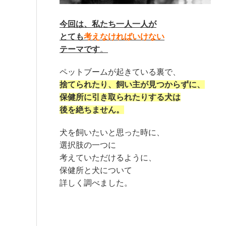
今回は、私たち一人一人が
とても
考えなければいけない
テーマです
。
ペットブームが起きている裏で、
捨てられたり、飼い主が見つからずに、
保健所に引き取られたりする犬は
後を絶ちません。
犬を飼いたいと思った時に、
選択肢の一つに
考えていただけるように、
保健所と犬について
詳しく調べました。