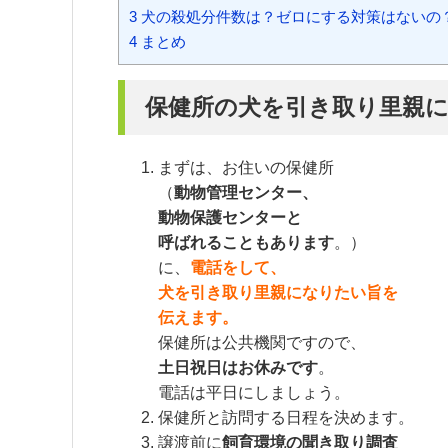
3
犬の殺処分件数は？ゼロにする対策はないの
4
まとめ
保健所の犬を引き取り里親
まずは、お住いの保健所
（
動物管理センター、
動物保護センターと
呼ばれることもあります
。）
に、
電話をして、
犬を引き取り里親になりたい旨を
伝えます。
保健所は公共機関ですので、
土日祝日はお休みです
。
電話は平日にしましょう。
保健所と訪問する日程を決めます。
譲渡前に
飼育環境の聞き取り調査