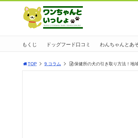
もくじ
ドッグフード口コミ
わんちゃんとあ
TOP
9.コラム
保健所の犬の引き取り方法！地