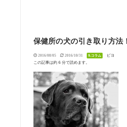
保健所の犬の引き取り方法
ピヨ
2016/08/05
2016/10/31
9.コラム
この記事は約 6 分で読めます。