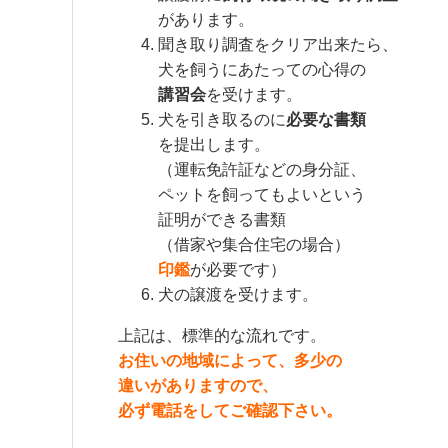
があります。
聞き取り調査をクリア出来たら、
犬を飼うにあたっての心得の
講習会
を受けます。
犬を引き取るのに
必要な書類
を提出します。
（運転免許証などの身分証、
ペットを飼ってもよいという
証明ができる書類
（借家や集合住宅の場合）
印鑑
が必要です）
犬の譲渡を受けます。
上記は、標準的な流れです。
お住いの地域によって、多少の
違いがありますので、
必ず電話をしてご確認下さい。