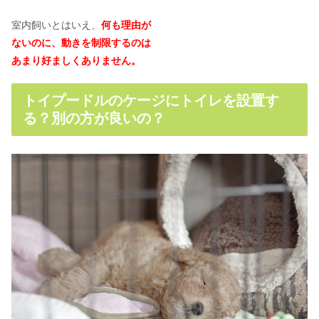
室内飼いとはいえ、
何も理由が
ないのに、動きを制限するのは
あまり好ましくありません。
トイプードルのケージにトイレを設置す
る？別の方が良いの？