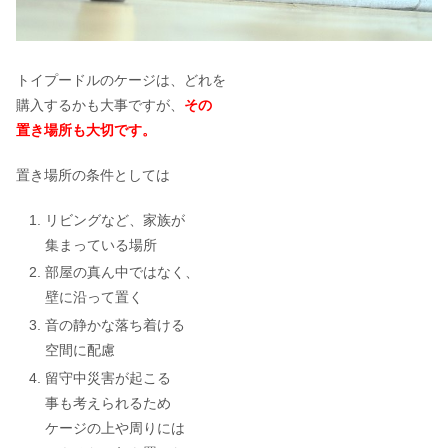
トイプードルのケージは、どれを
購入するかも大事ですが、
その
置き場所も大切です。
置き場所の条件としては
リビングなど、家族が
集まっている場所
部屋の真ん中ではなく、
壁に沿って置く
音の静かな落ち着ける
空間に配慮
留守中災害が起こる
事も考えられるため
ケージの上や周りには