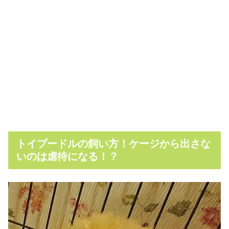
トイプードルの飼い方！ケージから出さな
いのは虐待になる！？