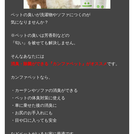
トイプードルのマズルの長さは？犬に
よって違いがあるって本当？
ペットの臭いが洗濯物やソファにつくのが
気になりませんか？
※ペットの臭いは芳香剤などの
『匂い』を被せても解決しません。
そんなあなたには
消臭・除菌ができる『カンファペット』がオススメ
です。
カンファペットなら、
・カーテンやソファの消臭ができる
・ペットの体臭対策に使える
・車に乗せた後の消臭に
・お尻のお手入れにも
・目や口に入っても安全
などペットがいるお家に最適です。