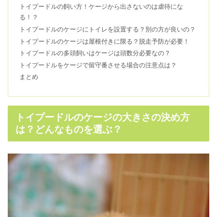
トイプードルの飼い方！ケージから出さないのは虐待にな
る！？
トイプードルの名前ランキング！珍し
トイプードルのケージにトイレを設置する？別の方が良いの？
い＆人気を性別でご紹介
トイプードルのケージは屋根付きに限る？脱走予防が必要！
トイプードルの多頭飼いはケージは頭数分必要なの？
トイプードルをケージで留守番させる場合の注意点は？
トイプードルの値段の相場！色の違い
まとめ
で高い・安いが決まる！？
トイプードルのケージの大きさの決め方
は？どんなものを選ぶ？