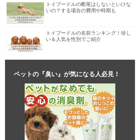
トイプードルの断尾はしないといけな
いの？する場合の費用や時期も
トイプードルの名前ランキング！珍し
い＆人気を性別でご紹介
トイプードルのカラーの種類！人気の
毛色ランキングTOP8
ペットの『臭い』が気になる人必見！
トイプードルのブルーの見分け方！3
つのポイントとは？
トイプードルのオスとメス！どっちを
飼うかの決め手はなに？