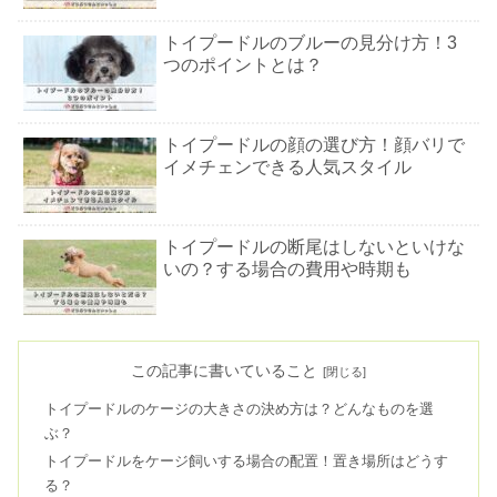
トイプードルのブルーの見分け方！3
つのポイントとは？
トイプードルの顔の選び方！顔バリで
イメチェンできる人気スタイル
トイプードルの断尾はしないといけな
いの？する場合の費用や時期も
トイプードルのカラーの種類！人気の
毛色ランキングTOP8
この記事に書いていること
トイプードルのケージの大きさの決め方は？どんなものを選
ぶ？
トイプードルのオスとメス！どっちを
トイプードルをケージ飼いする場合の配置！置き場所はどうす
飼うかの決め手はなに？
る？