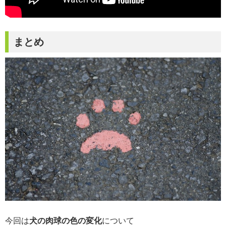
まとめ
今回は
犬の肉球の色の変化
について