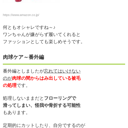
https://www.amazon.co.jp/
何ともオシャレですね～♪
ワンちゃんが嫌がらず履いてくれると
ファッションとしても楽しめそうです。
肉球ケア～番外編
番外編としましたが
忘れてはいけない
のが
肉球の間からはみ出している被毛
の処理
です。
処理しないままだと
フローリングで
滑ってしまい、怪我や骨折する可能性
もあります。
定期的にカットしたり、自分でするのが