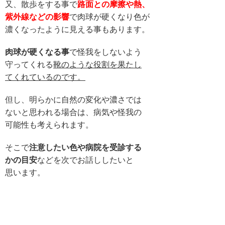
又、散歩をする事で
路面との摩擦や熱、
紫外線などの影響
で肉球が硬くなり色が
濃くなったように見える事もあります。
肉球が硬くなる事
で怪我をしないよう
守ってくれる
靴のような役割を果たし
てくれているのです。
但し、明らかに自然の変化や濃さでは
ないと思われる場合は、病気や怪我の
可能性も考えられます。
そこで
注意したい色や病院を受診する
かの目安
などを次でお話ししたいと
思います。