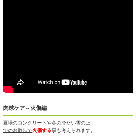
肉球ケア～火傷編
夏場のコンクリートや冬の冷たい雪の上
でのお散歩で
火傷する
事も考えられます。