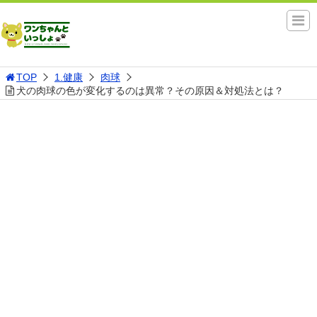
TOP
1.健康
肉球
犬の肉球の色が変化するのは異常？その原因＆対処法とは？