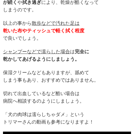
が続く
や
拭き過ぎ
により、乾燥が酷くなって
しまうのです。
以上の事から
散歩などで汚れた足は
乾いた布やティッシュで軽く拭く程度
で良いでしょう。
シャンプーなどで濡らした場合
は
完全に
乾かしてあげるようにしましょう。
保湿クリームなどもありますが、舐めて
しまう事もあり、おすすめではありません。
切れて出血しているなど酷い場合は
病院へ相談するのようにしましょう。
「犬の肉球は濡らしちゃダメ」という
トリマーさんの動画も参考になりますよ！