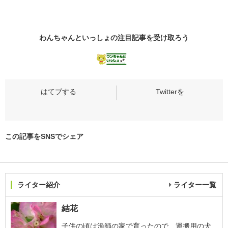
わんちゃんといっしょの
注目記事
を受け取ろう
この記事をSNSでシェア
ライター紹介
ライター一覧
結花
子供の頃は漁師の家で育ったので、運搬用の犬