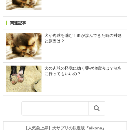
関連記事
犬が肉球を噛む！血が滲んできた時の対処
と原因は？
犬の肉球の怪我に効く薬や治療法は？散歩
に行ってもいいの？
【人気急上昇】犬サプリの決定版『aikona』