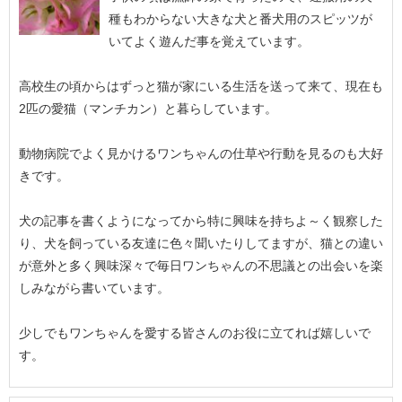
種もわからない大きな犬と番犬用のスピッツが
いてよく遊んだ事を覚えています。
高校生の頃からはずっと猫が家にいる生活を送って来て、現在も
2匹の愛猫（マンチカン）と暮らしています。
動物病院でよく見かけるワンちゃんの仕草や行動を見るのも大好
きです。
犬の記事を書くようになってから特に興味を持ちよ～く観察した
り、犬を飼っている友達に色々聞いたりしてますが、猫との違い
が意外と多く興味深々で毎日ワンちゃんの不思議との出会いを楽
しみながら書いています。
少しでもワンちゃんを愛する皆さんのお役に立てれば嬉しいで
す。