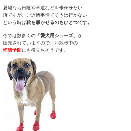
夏場なら日陰や草道などを歩かせたい
所ですが、ご近所事情でそうは行かない
という時は
靴を履かせるのもひとつです。
今では数多くの
「愛犬用シューズ」
が
販売されていますので、お散歩中の
怪我予防
にも役立ちそうです。