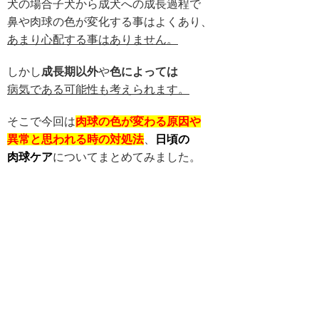
犬の場合子犬から成犬への成長過程で
鼻や肉球の色が変化する事はよくあり、
あまり心配する事はありません。
しかし
成長期以外
や
色によっては
病気である可能性も考えられます。
そこで今回は
肉球の色が変わる原因や
異常と思われる時の対処法
、
日頃の
肉球ケア
についてまとめてみました。