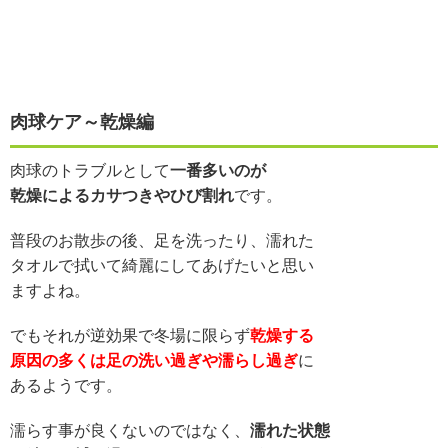
肉球ケア～乾燥編
肉球のトラブルとして
一番多いのが
乾燥によるカサつきやひび割れ
です。
普段のお散歩の後、足を洗ったり、濡れた
タオルで拭いて綺麗にしてあげたいと思い
ますよね。
でもそれが逆効果で冬場に限らず
乾燥する
原因の多くは足の洗い過ぎや濡らし過ぎ
に
あるようです。
濡らす事が良くないのではなく、
濡れた状態