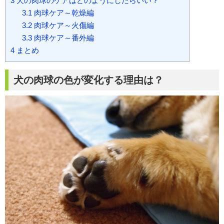
3
犬の肉球のケアはどのようにしたらいい？
3.1
肉球ケア～乾燥編
3.2
肉球ケア～火傷編
3.3
肉球ケア～番外編
4
まとめ
犬の肉球の色が変化する理由は？