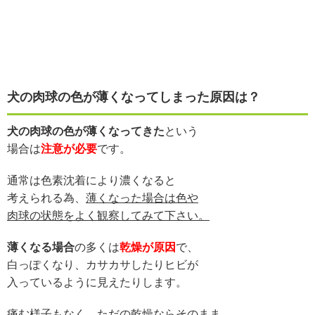
犬の肉球の色が薄くなってしまった原因は？
犬の肉球の色が薄くなってきた
という
場合は
注意が必要
です。
通常は色素沈着により濃くなると
考えられる為、
薄くなった場合は色や
肉球の状態をよく観察してみて下さい。
薄くなる場合
の多くは
乾燥が原因
で、
白っぽくなり、カサカサしたりヒビが
入っているように見えたりします。
痛む様子もなく、ただの乾燥ならそのまま