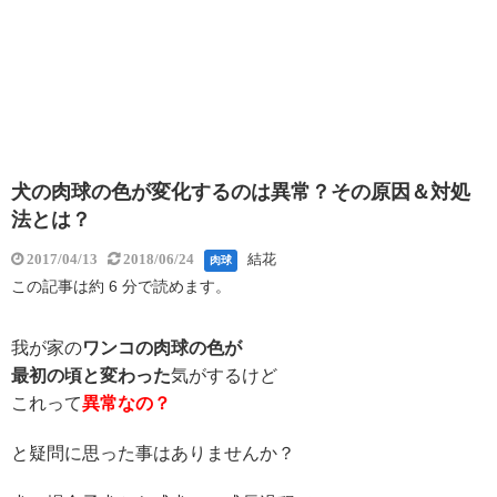
犬の肉球の色が変化するのは異常？その原因＆対処
法とは？
結花
2017/04/13
2018/06/24
肉球
この記事は約 6 分で読めます。
我が家の
ワンコの肉球の色が
最初の頃と変わった
気がするけど
これって
異常なの？
と疑問に思った事はありませんか？