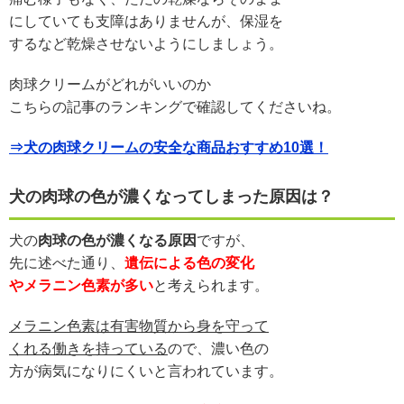
にしていても支障はありませんが、保湿を
するなど乾燥させないようにしましょう。
肉球クリームがどれがいいのか
こちらの記事のランキングで確認してくださいね。
⇒犬の肉球クリームの安全な商品おすすめ10選！
犬の肉球の色が濃くなってしまった原因は？
犬の
肉球の色が濃くなる原因
ですが、
先に述べた通り、
遺伝による色の変化
やメラニン色素が多い
と考えられます。
メラニン色素は有害物質から身を守って
くれる働きを持っている
ので、濃い色の
方が病気になりにくいと言われています。