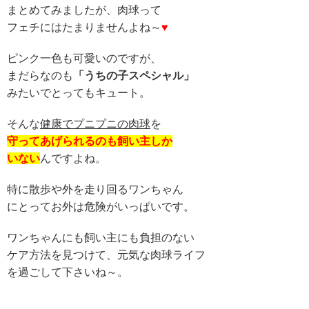
まとめてみましたが、肉球って
フェチにはたまりませんよね～
♥
ピンク一色も可愛いのですが、
まだらなのも
「うちの子スペシャル」
みたいでとってもキュート。
そんな
健康でプニプニの肉球
を
守ってあげられるのも飼い主しか
いない
んですよね。
特に散歩や外を走り回るワンちゃん
にとってお外は危険がいっぱいです。
ワンちゃんにも飼い主にも負担のない
ケア方法を見つけて、元気な肉球ライフ
を過ごして下さいね～。