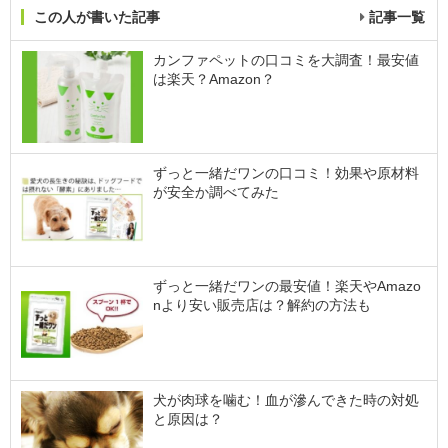
この人が書いた記事
記事一覧
カンファペットの口コミを大調査！最安値
は楽天？Amazon？
ずっと一緒だワンの口コミ！効果や原材料
が安全か調べてみた
ずっと一緒だワンの最安値！楽天やAmazo
nより安い販売店は？解約の方法も
犬が肉球を噛む！血が滲んできた時の対処
と原因は？