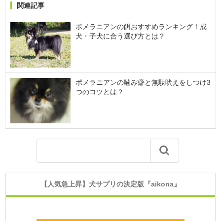
関連記事
ポメラニアンの餌おすすめランキング！成
犬・子犬に合う選び方とは？
ポメラニアンの噛み癖と無駄吠えをしつけ3
つのコツとは？
【人気急上昇】犬サプリの決定版『aikona』