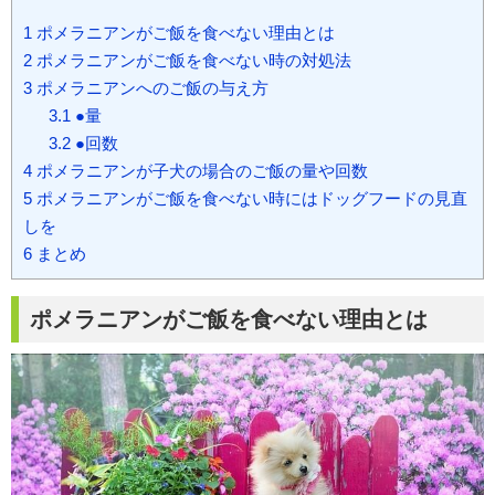
1
ポメラニアンがご飯を食べない理由とは
2
ポメラニアンがご飯を食べない時の対処法
3
ポメラニアンへのご飯の与え方
3.1
●量
3.2
●回数
4
ポメラニアンが子犬の場合のご飯の量や回数
5
ポメラニアンがご飯を食べない時にはドッグフードの見直
しを
6
まとめ
ポメラニアンがご飯を食べない理由とは