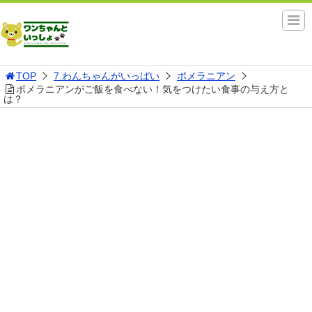
TOP
7.わんちゃんがいっぱい
ポメラニアン
ポメラニアンがご飯を食べない！気をつけたい食事の与え方と
は？