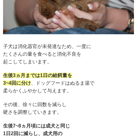
子犬は消化器官が未発達なため、一度に
たくさんの量を食べると消化不良を
起こしてしまいます。
生後3ヵ月までは1日の給餌量を
3~4回に分け
、ドッグフードはぬるま湯で
柔らかくふやかして与えます。
その後、徐々に回数を減らし
硬さを調整していきます。
生後7~8ヵ月頃には成犬と同じ
1日2回に減らし、成犬用の