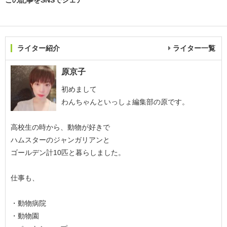
この記事をSNSでシェア
ライター紹介
ライター一覧
原京子
初めまして
わんちゃんといっしょ編集部の原です。
高校生の時から、動物が好きで
ハムスターのジャンガリアンと
ゴールデン計10匹と暮らしました。
仕事も、
・動物病院
・動物園