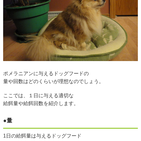
ポメラニアンに与えるドッグフードの
量や回数はどのくらいが理想なのでしょう。
ここでは、１日に与える適切な
給餌量や給餌回数を紹介します。
●量
1日の給餌量は与えるドッグフード