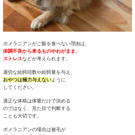
ポメラニアンがご飯を食べない理由は、
体調不良から来るものやわがまま、
ストレス
などが考えられます。
適切な給餌回数や給餌量を与え、
おやつは極力与えない
ように
してください。
適正な体格は体重だけで決める
のではなく、見た目で判断する
ことも大切です。
ポメラニアンの場合は被毛が