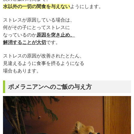
水以外の一切の
間食を与えない
ようにします。
ストレスが原因している場合は、
何がその子にとってストレスに
なっているのか
原因を突き止め、
解消することが大切
です。
ストレスの原因が改善されたとたん、
見違えるように食事を摂るようになる
場合もあります。
ポメラニアンへのご飯の与え方